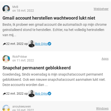
MvB
Webbeheer
on 18 mrt. 2022
Gmail account herstellen wachtwoord lukt niet
Beste, Ik probeer een gmail account die automatisch op mijn chrome
geinstalleerd stond te herstellen. Echter, na het volledig herinstellen
van mij...
22 mrt. 2022 op
Bob Dijks
RickPrikker
Apps
on 11 mrt. 2022
Snapchat permanent geblokkeerd
Goedendag, Sinds woensdag is mijn snapchataccount permanent
geblokkeerd. Ook een nieuwe snapchataccount aanmaken lukt niet.
Deze accounts worden dan ...
22 mrt. 2022 op
Bob Dijks
anoukeeuwen
Windows
on 10 mrt. 2022