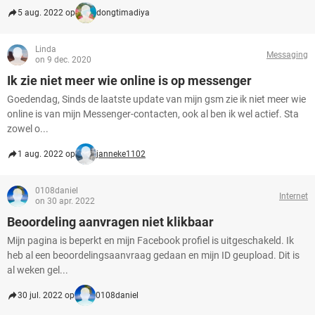
5 aug. 2022 op
dongtimadiya
Linda
Messaging
on 9 dec. 2020
Ik zie niet meer wie online is op messenger
Goedendag, Sinds de laatste update van mijn gsm zie ik niet meer wie
online is van mijn Messenger-contacten, ook al ben ik wel actief. Sta
zowel o...
1 aug. 2022 op
janneke1102
0108daniel
Internet
on 30 apr. 2022
Beoordeling aanvragen niet klikbaar
Mijn pagina is beperkt en mijn Facebook profiel is uitgeschakeld. Ik
heb al een beoordelingsaanvraag gedaan en mijn ID geupload. Dit is
al weken gel...
30 jul. 2022 op
0108daniel