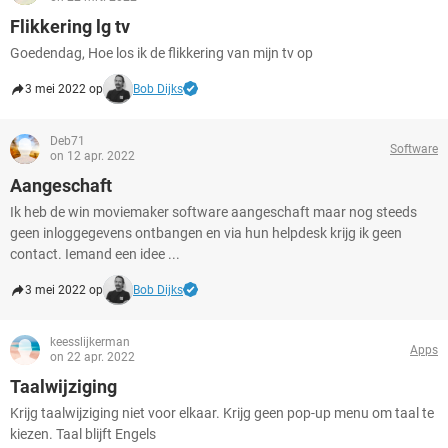
Flikkering lg tv
Goedendag, Hoe los ik de flikkering van mijn tv op
3 mei 2022 op
Bob Dijks
Deb71
Software
on 12 apr. 2022
Aangeschaft
Ik heb de win moviemaker software aangeschaft maar nog steeds
geen inloggegevens ontbangen en via hun helpdesk krijg ik geen
contact. Iemand een idee ...
3 mei 2022 op
Bob Dijks
keesslijkerman
Apps
on 22 apr. 2022
Taalwijziging
Krijg taalwijziging niet voor elkaar. Krijg geen pop-up menu om taal te
kiezen. Taal blijft Engels