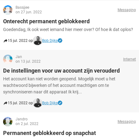
Bassjjee
Messaging
on 27 jun. 2022
Onterecht permanent geblokkeerd
Goedendag, Ik ook weet iemand hier meer over? Of hoe ik dat oplos?
15 jul. 2022 op
Bob Dijks
Jan
Internet
on 13 jul. 2022
De instellingen voor uw account zijn verouderd
Het account kan niet worden geopend. Mogelijk moet u het
wachtwoord bijwerken of het account machtigen om te
synchroniseren naar dit apparaat Ik krij...
15 jul. 2022 op
Bob Dijks
Jandro
Messaging
on 2 jul. 2022
Permanent geblokkeerd op snapchat