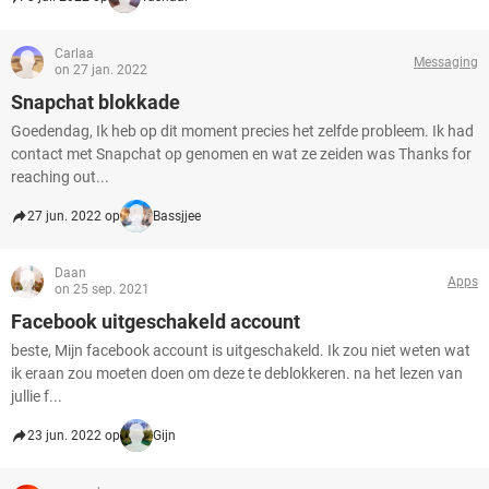
Carlaa
Messaging
on 27 jan. 2022
Snapchat blokkade
Goedendag, Ik heb op dit moment precies het zelfde probleem. Ik had
contact met Snapchat op genomen en wat ze zeiden was Thanks for
reaching out...
27 jun. 2022 op
Bassjjee
Daan
Apps
on 25 sep. 2021
Facebook uitgeschakeld account
beste, Mijn facebook account is uitgeschakeld. Ik zou niet weten wat
ik eraan zou moeten doen om deze te deblokkeren. na het lezen van
jullie f...
23 jun. 2022 op
Gijn