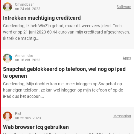
Onvindbaar
Software
on 24 okt. 2023
Intrekken machtiging creditcard
Goedendag, Ik heb WinZip gehad, maar dit weer verwijderd. Toch
werd er op 21 juni 2023 60,44 euro van mijn creditcard afgeschreven.
Ik trek de machtig...
Annemieke
Apps
on 18 okt. 2023
Snapchat geblokkeerd op telefoon, wel nog op ipad
te openen
Goedendag, Mijn dochter kan niet meer inloggen op Snapchat op
haar eigen telefoon. ze kan wel inloggen op mijn telefoon of op de
iPad dus het accoun...
Piet
Messaging
on 25 sep. 2023
Web browser icq gebruiken