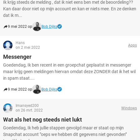
Ik krijg steeds de melding , dat ik niet eens ben met de beoordeling??
Kan daar door niet op mijn account en kan er niets mee. En ze denken
dat ik m...
9 mei 2022 op
Bob Dijks
Hans
Apps
on 2 mei 2022
Messenger
Goedendag, Ik ben recent in een groepchat geplaatst in messenger
maar krijg geen meldingen hiervan omdat deze ZONDER dat ik het wil
in spam staat....
9 mei 2022 op
Bob Dijks
Imansyed200
Windows
on 26 mrt. 2022
Wat als het nog steeds niet lukt
Goedendag, Ik heb jullie stappen gevolgd maar er staat op mijn
Snapchat account ‘’oeps we hebben dit gegevens niet gevonden’’