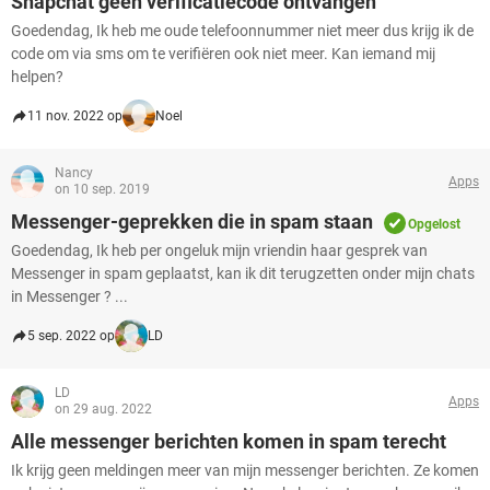
Snapchat geen verificatiecode ontvangen
Goedendag, Ik heb me oude telefoonnummer niet meer dus krijg ik de
code om via sms om te verifiëren ook niet meer. Kan iemand mij
helpen?
11 nov. 2022 op
Noel
Nancy
Apps
on 10 sep. 2019
Messenger-geprekken die in spam staan
Opgelost
Goedendag, Ik heb per ongeluk mijn vriendin haar gesprek van
Messenger in spam geplaatst, kan ik dit terugzetten onder mijn chats
in Messenger ? ...
5 sep. 2022 op
LD
LD
Apps
on 29 aug. 2022
Alle messenger berichten komen in spam terecht
Ik krijg geen meldingen meer van mijn messenger berichten. Ze komen