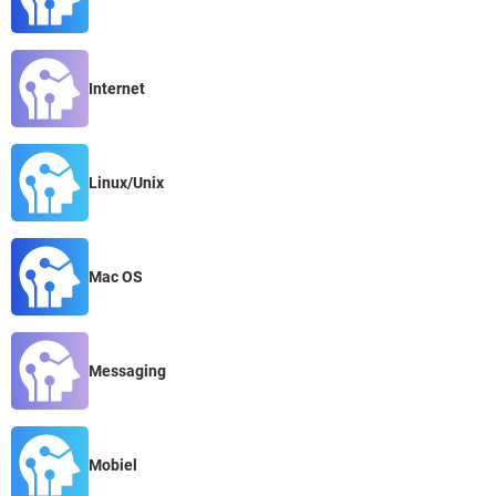
Internet
Linux/Unix
Mac OS
Messaging
Mobiel