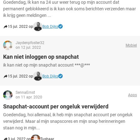
Goedendag, Ik kan na 24 uur weer terug op mijn account dat
permanent geblokkeerd is ik kan ook soms berichten verzenden maar
ik krijg geen meldingen ...
15 jul. 2022 op
Bob Dijks
Jaydenpfoster32
Mobiel
on 12 jul. 2022
Kan niet inloggen op snapchat
ik kan niet op mijn snapchat account ***@***
15 jul. 2022 op
Bob Dijks
SennaErnst
Apps
on 11 apr. 2020
Snapchat-account per ongeluk verwijderd
Goedendag, hoi allemaal, ik heb mijn snapchat account per ongeluk
verwijderd. Maar al mijn snapscores en mijn snap herinneringen
staan nog in mijn...
3 jul. 2022 op
Tushaar