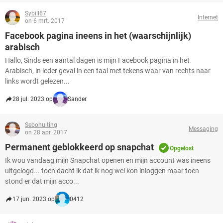
Sybill67
Internet
on 6 mrt. 2017
Facebook pagina ineens in het (waarschijnlijk)
arabisch
Hallo, Sinds een aantal dagen is mijn Facebook pagina in het
Arabisch, in ieder geval in een taal met tekens waar van rechts naar
links wordt gelezen...
28 jul. 2023 op
Sander
Sebohuiting
Messaging
on 28 apr. 2017
Permanent geblokkeerd op snapchat
Opgelost
Ik wou vandaag mijn Snapchat openen en mijn account was ineens
uitgelogd... toen dacht ik dat ik nog wel kon inloggen maar toen
stond er dat mijn acco...
17 jun. 2023 op
0412