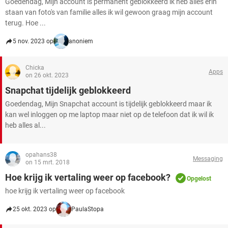
Goedendag, Mijn account is permanent geblokkeerd ik heb alles erin
staan van foto's van familie alles ik wil gewoon graag mijn account
terug. Hoe ...
5 nov. 2023 op
anoniem
Chicka
Apps
on 26 okt. 2023
Snapchat tijdelijk geblokkeerd
Goedendag, Mijn Snapchat account is tijdelijk geblokkeerd maar ik
kan wel inloggen op me laptop maar niet op de telefoon dat ik wil ik
heb alles al...
opahans38
Messaging
on 15 mrt. 2018
Hoe krijg ik vertaling weer op facebook?
Opgelost
hoe krijg ik vertaling weer op facebook
25 okt. 2023 op
PaulaStopa