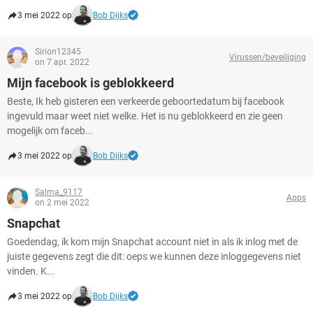
3 mei 2022 op
Bob Dijks
Sirion12345
Virussen/beveiliging
on 7 apr. 2022
Mijn facebook is geblokkeerd
Beste, Ik heb gisteren een verkeerde geboortedatum bij facebook
ingevuld maar weet niet welke. Het is nu geblokkeerd en zie geen
mogelijk om faceb...
3 mei 2022 op
Bob Dijks
Salma_9117
Apps
on 2 mei 2022
Snapchat
Goedendag, ik kom mijn Snapchat account niet in als ik inlog met de
juiste gegevens zegt die dit: oeps we kunnen deze inloggegevens niet
vinden. K...
3 mei 2022 op
Bob Dijks