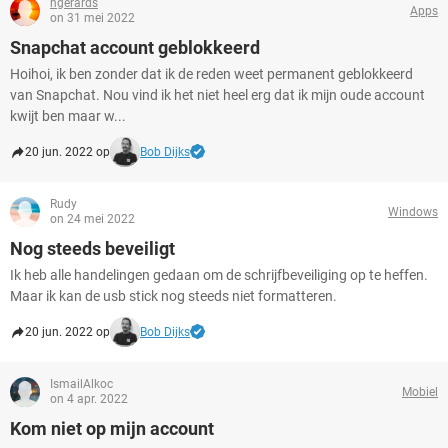
ngerards
Apps
on 31 mei 2022
Snapchat account geblokkeerd
Hoihoi, ik ben zonder dat ik de reden weet permanent geblokkeerd
van Snapchat. Nou vind ik het niet heel erg dat ik mijn oude account
kwijt ben maar w...
20 jun. 2022 op
Bob Dijks
Rudy
Windows
on 24 mei 2022
Nog steeds beveiligt
Ik heb alle handelingen gedaan om de schrijfbeveiliging op te heffen.
Maar ik kan de usb stick nog steeds niet formatteren.
20 jun. 2022 op
Bob Dijks
IsmailAlkoc
Mobiel
on 4 apr. 2022
Kom niet op mijn account