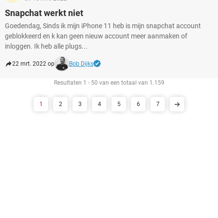
Snapchat werkt niet
Goedendag, Sinds ik mijn iPhone 11 heb is mijn snapchat account
geblokkeerd en k kan geen nieuw account meer aanmaken of
inloggen. Ik heb alle plugs...
22 mrt. 2022 op
Bob Dijks
Resultaten 1 - 50 van een totaal van 1.159
1
2
3
4
5
6
7