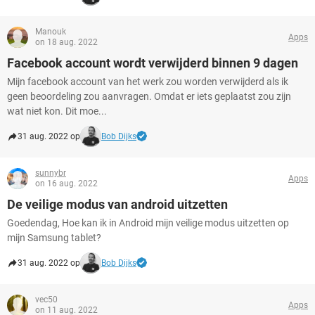
Manouk
Apps
on 18 aug. 2022
Facebook account wordt verwijderd binnen 9 dagen
Mijn facebook account van het werk zou worden verwijderd als ik
geen beoordeling zou aanvragen. Omdat er iets geplaatst zou zijn
wat niet kon. Dit moe...
31 aug. 2022 op
Bob Dijks
sunnybr
Apps
on 16 aug. 2022
De veilige modus van android uitzetten
Goedendag, Hoe kan ik in Android mijn veilige modus uitzetten op
mijn Samsung tablet?
31 aug. 2022 op
Bob Dijks
vec50
Apps
on 11 aug. 2022