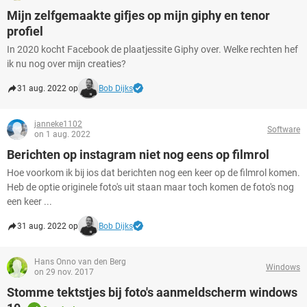
Mijn zelfgemaakte gifjes op mijn giphy en tenor
profiel
In 2020 kocht Facebook de plaatjessite Giphy over. Welke rechten hef
ik nu nog over mijn creaties?
31 aug. 2022 op
Bob Dijks
janneke1102
Software
on 1 aug. 2022
Berichten op instagram niet nog eens op filmrol
Hoe voorkom ik bij ios dat berichten nog een keer op de filmrol komen.
Heb de optie originele foto's uit staan maar toch komen de foto's nog
een keer ...
31 aug. 2022 op
Bob Dijks
Hans Onno van den Berg
Windows
on 29 nov. 2017
Stomme tektstjes bij foto's aanmeldscherm windows