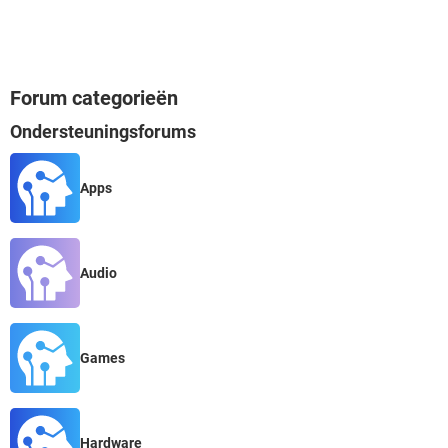
Forum categorieën
Ondersteuningsforums
Apps
Audio
Games
Hardware