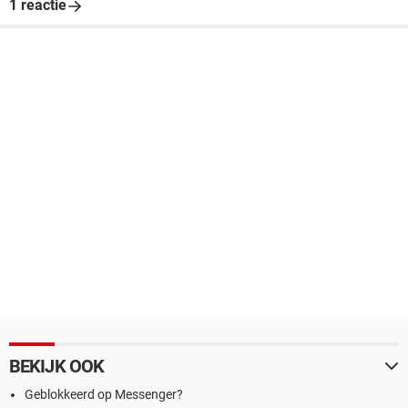
1 reactie
BEKIJK OOK
Geblokkeerd op Messenger?