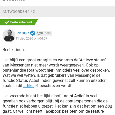
ANTWOORDEN 1 / 2
Beste antwoord
Bob Dijks
7.802
11 dec 2020 om 04:07
Beste Linda,
Het blijft een groot vraagteken waarom de 'Actieve status'
van Messenger niet meer wordt weergegeven. Ook op
buitenlandse fora wordt hier inmiddels veel over gesproken.
Wat we wél weten, is dat gebruikers van Messenger de
functie Status Actief indien gewenst zelf kunnen uitzetten,
zoals in dit
artikel
beschreven wordt.
Het vreemde is dat het lijkt alsof Laatst Actief in veel
gevallen ook verborgen blijft bij de contactpersonen die de
functie niet hebben uitgezet. Het kan zijn dat het om een
bug
gaat. Of wellicht heeft Facebook besloten om de feature