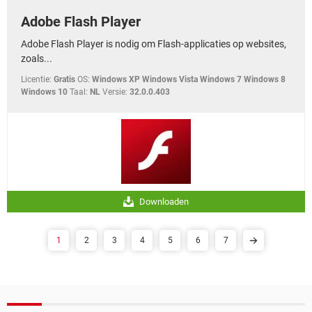
Adobe Flash Player
Adobe Flash Player is nodig om Flash-applicaties op websites,
zoals...
Licentie:
Gratis
OS:
Windows XP Windows Vista Windows 7 Windows 8
Windows 10
Taal:
NL
Versie:
32.0.0.403
Downloaden
1
2
3
4
5
6
7