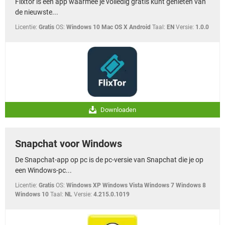
Flixtor is een app waarmee je volledig gratis kunt genieten van
de nieuwste...
Licentie:
Gratis
OS:
Windows 10 Mac OS X Android
Taal:
EN
Versie:
1.0.0
Downloaden
Snapchat voor Windows
De Snapchat-app op pc is de pc-versie van Snapchat die je op
een Windows-pc...
Licentie:
Gratis
OS:
Windows XP Windows Vista Windows 7 Windows 8
Windows 10
Taal:
NL
Versie:
4.215.0.1019