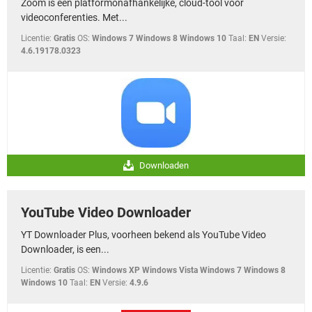
Zoom is een platformonafhankelijke, cloud-tool voor
TIKTOK
videoconferenties. Met...
Licentie:
Gratis
OS:
Windows 7 Windows 8 Windows 10
Taal:
EN
Versie:
4.6.19178.0323
Downloaden
YouTube Video Downloader
YT Downloader Plus, voorheen bekend als YouTube Video
Downloader, is een...
Licentie:
Gratis
OS:
Windows XP Windows Vista Windows 7 Windows 8
Windows 10
Taal:
EN
Versie:
4.9.6