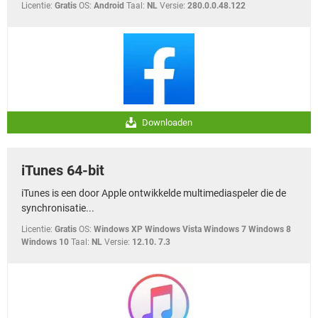
Licentie:
Gratis
OS:
Android
Taal:
NL
Versie:
280.0.0.48.122
Downloaden
iTunes 64-bit
iTunes is een door Apple ontwikkelde multimediaspeler die de
synchronisatie...
Licentie:
Gratis
OS:
Windows XP Windows Vista Windows 7 Windows 8
Windows 10
Taal:
NL
Versie:
12.10. 7.3