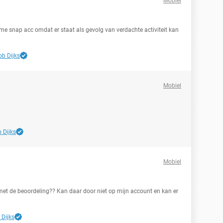
Mobiel
me snap acc omdat er staat als gevolg van verdachte activiteit kan
ob Dijks
Mobiel
 Dijks
Mobiel
en met de beoordeling?? Kan daar door niet op mijn account en kan er
 Dijks