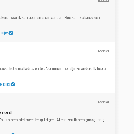
Mobiel
ken, maar ik kan geen sms ontvangen. Hoe kan ik alsnog een
 Dijks
Mobiel
ackt, het e-mailadres en telefoonnnummer zijn veranderd ik heb al
b Dijks
Mobiel
kkeerd
En kan hem niet meer terug krijgen. Alleen zou ik hem graag terug