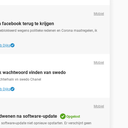
Mobiel
facebook terug te krijgen
eblokkeerd wegens politieke redenen en Corona maatregelen, ik
b Dijks
Mobiel
k wachtwoord vinden van swedo
chterhaln vn swedo Chanel
b Dijks
Mobiel
dwenen na software-update
Opgelost
 software-update niet opnieuw opstarten. Er verschijnt geen