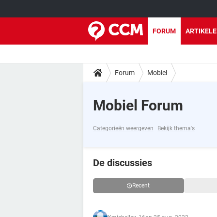
FORUM
ARTIKEL
Forum
Mobiel
Mobiel Forum
Categorieën weergeven
Bekijk thema's
De discussies
Recent