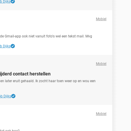
b Dijks
Mobiel
 de Gmail-app ook niet vanuit foto's wel een tekst mail. Mvg
b Dijks
Mobiel
derd contact herstellen
en later eruit gehaald. Ik zocht haar toen weer op en wou een
b Dijks
Mobiel