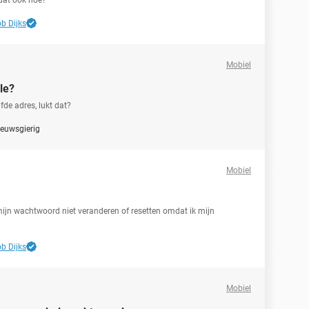
 dat ook hoe?
b Dijks
Mobiel
le?
de adres, lukt dat?
euwsgierig
Mobiel
ijn wachtwoord niet veranderen of resetten omdat ik mijn
b Dijks
Mobiel