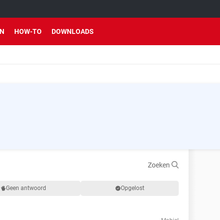
EN
HOW-TO
DOWNLOADS
Zoeken
Geen antwoord
Opgelost