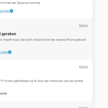
ant ik heb een Spaanse nummer.
ob Dijks
Mobiel
nt geraken
oor mezelf maar dat komt omdat ik heb een nieuwe iPhone gekocht
 Dijks
Mobiel
??? Ik ben geblokkeerd op fb door een vriend kan ook zijn profiel
antal