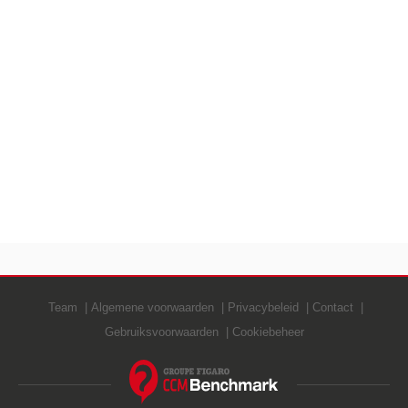
Team
Algemene voorwaarden
Privacybeleid
Contact
Gebruiksvoorwaarden
Cookiebeheer