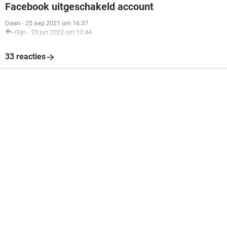
Facebook uitgeschakeld account
Daan
-
25 sep 2021 om 16:37
Gijn
-
23 jun 2022 om 13:44
33 reacties