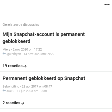
Gerelateerde discussies
Mijn Snapchat-account is permanent
geblokkeerd
Miery
-
2 nov 2020 om 17:22
gwnrhyan
-
14 nov 2023 om 09:29
19 reacties
Permanent geblokkeerd op Snapchat
Sebohuiting
-
28 apr 2017 om 08:47
0412
-
17 jun 2023 om 10:38
2 reacties