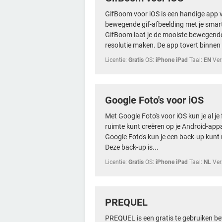
GifBoom voor iOS is een handige app 
bewegende gif-afbeelding met je smart
GifBoom laat je de mooiste bewegende
resolutie maken. De app tovert binnen 
Licentie:
Gratis
OS:
iPhone iPad
Taal:
EN
Ver
Google Foto's voor iOS
Met Google Foto's voor iOS kun je al je 
ruimte kunt creëren op je Android-app
Google Foto's kun je een back-up kunt m
Deze back-up is...
Licentie:
Gratis
OS:
iPhone iPad
Taal:
NL
Ver
PREQUEL
PREQUEL is een gratis te gebruiken bew