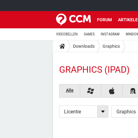
FORUM
ARTIKEL
VIDEOBELLEN
GAMES
INSTAGRAM
WINDOW
Downloads
Graphics
GRAPHICS (IPAD)
Alle
Licentie
Graphics