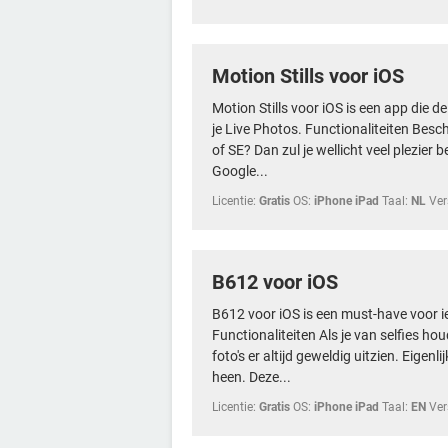
Motion Stills voor iOS
Motion Stills voor iOS is een app die 
je Live Photos. Functionaliteiten Besch
of SE? Dan zul je wellicht veel plezier 
Google...
Licentie:
Gratis
OS:
iPhone iPad
Taal:
NL
Ver
B612 voor iOS
B612 voor iOS is een must-have voor ie
Functionaliteiten Als je van selfies houdt,
foto's er altijd geweldig uitzien. Eigenl
heen. Deze...
Licentie:
Gratis
OS:
iPhone iPad
Taal:
EN
Ver