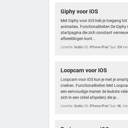
Giphy voor iOS
Met Giphy voor iOS heb je toegang tot
animaties. Functionaliteiten De Giphy 
startpagina die zich constant vernieuw
afbeeldingen kunt...
Licentie:
Gratis
OS:
iPhone iPad
Taal:
EN
Ver
Loopcam voor iOS
Loopcam voor iOS kun je met je smar
creëren. Functionaliteiten Met Loopc
een eenvoudige manier de leukste vid
zich in een cirkel afspelen) die je...
Licentie:
Gratis
OS:
iPhone iPad
Taal:
NL
Ver