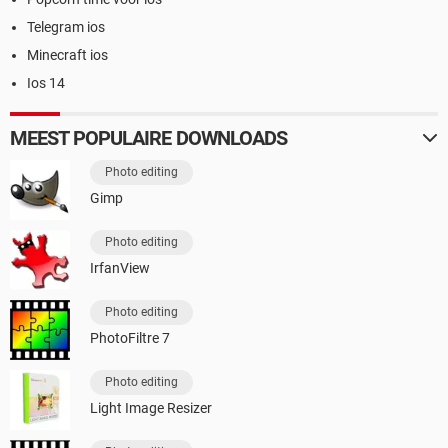
Telegram ios
Minecraft ios
Ios 14
MEEST POPULAIRE DOWNLOADS
Photo editing
Gimp
Photo editing
IrfanView
Photo editing
PhotoFiltre 7
Photo editing
Light Image Resizer