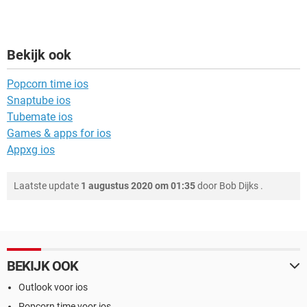
Bekijk ook
Popcorn time ios
Snaptube ios
Tubemate ios
Games & apps for ios
Appxg ios
Laatste update
1 augustus 2020 om 01:35
door
Bob Dijks
.
BEKIJK OOK
Outlook voor ios
Popcorn time voor ios