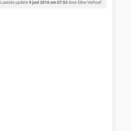
Laatste update
9 juni 2016 om 07:53
door
Eline Verhoef
.