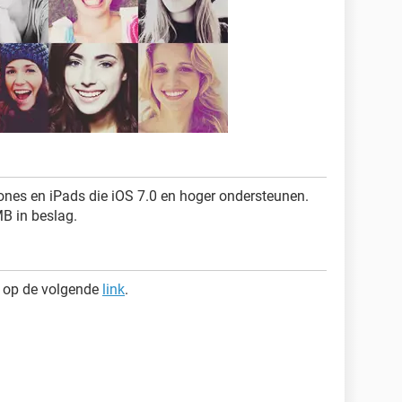
hones en iPads die iOS 7.0 en hoger ondersteunen.
B in beslag.
n op de volgende
link
.