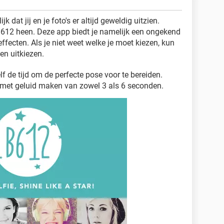
ijk dat jij en je foto's er altijd geweldig uitzien.
m B612 heen. Deze app biedt je namelijk een ongekend
effecten. Als je niet weet welke je moet kiezen, kun
ten uitkiezen.
f de tijd om de perfecte pose voor te bereiden.
s met geluid maken van zowel 3 als 6 seconden.