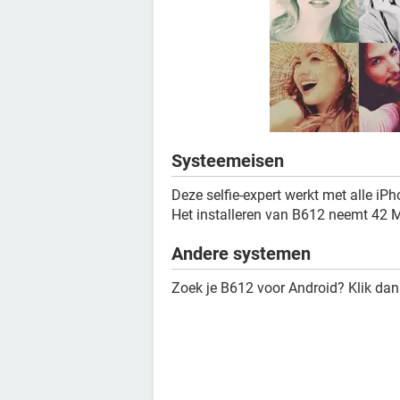
Systeemeisen
Deze selfie-expert werkt met alle iP
Het installeren van B612 neemt 42 M
Andere systemen
Zoek je B612 voor Android? Klik da