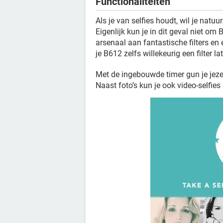
Functionaliteiten
Als je van selfies houdt, wil je natuurl
Eigenlijk kun je in dit geval niet o
arsenaal aan fantastische filters en 
je B612 zelfs willekeurig een filter la
Met de ingebouwde timer gun je jezel
Naast foto’s kun je ook video-selfie