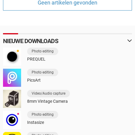
Geen artikelen gevonden
TIKTOK
NIEUWE DOWNLOADS
Photo editing
PREQUEL
Photo editing
PicsArt
Video/Audio capture
8mm Vintage Camera
Photo editing
Instasize