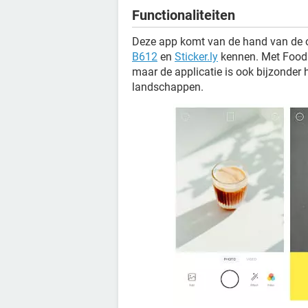
Functionaliteiten
Deze app komt van de hand van de o
B612
en
Sticker.ly
kennen. Met Foodi
maar de applicatie is ook bijzonder 
landschappen.