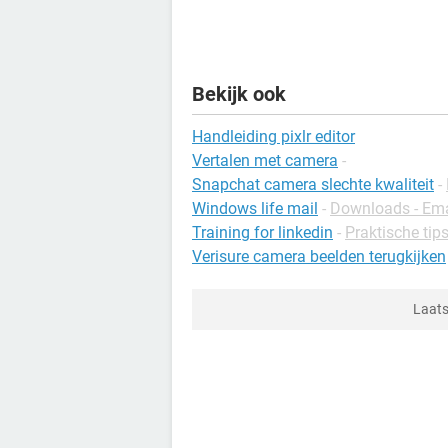
Bekijk ook
Handleiding pixlr editor
Vertalen met camera
-
Snapchat camera slechte kwaliteit
-
Windows life mail
-
Downloads - Ema
Training for linkedin
-
Praktische tips
Verisure camera beelden terugkijken
Laats