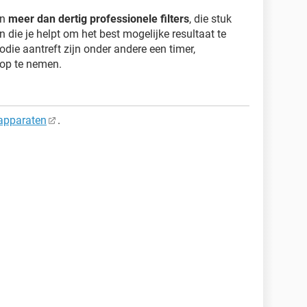
jn
meer dan dertig professionele filters
, die stuk
die je helpt om het best mogelijke resultaat te
odie aantreft zijn onder andere een timer,
 op te nemen.
apparaten
.