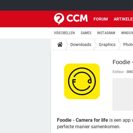
FORUM
ARTIKEL
VIDEOBELLEN
GAMES
INSTAGRAM
WINDOW
Downloads
Graphics
Photo
Foodie 
Editeur :
SNO
Foodie - Camera for life
is een app 
perfecte manier samenkomen.