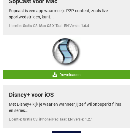
SopCast voor Mac
Sopcast is een app waarmee je P2P-content, zoals live
sportwedstrijden, kunt...
Licentie:
Gratis
OS:
Mac OS X
Taal:
EN
Versie:
1.6.4
Downloaden
Disney+ voor iOS
Met Disney+ kijk je waar en wanneer jij zelf wil onbeperkt films
en series...
Licentie:
Gratis
OS:
iPhone iPad
Taal:
EN
Versie:
1.2.1