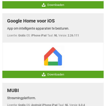
Downloaden
Google Home voor iOS
App om intelligente apparaten te besturen.
Licentie:
Gratis
OS:
iPhone iPad
Taal:
NL
Versie:
2.26.111
Downloaden
MUBI
Streamingplatform.
Licentie:
Gratis
OS:
Android iPhone iPad
Taal:
NL
Versie:
6.0.4