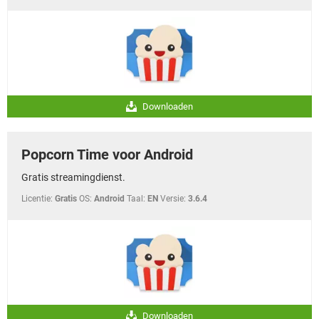
Downloaden
Popcorn Time voor Android
Gratis streamingdienst.
Licentie:
Gratis
OS:
Android
Taal:
EN
Versie:
3.6.4
Downloaden