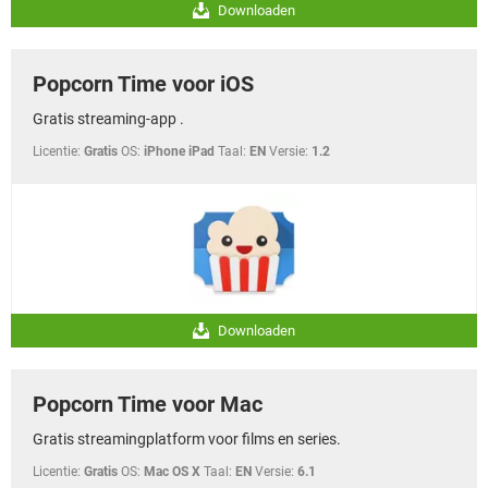
Downloaden
Popcorn Time voor iOS
Gratis streaming-app .
Licentie:
Gratis
OS:
iPhone iPad
Taal:
EN
Versie:
1.2
Downloaden
Popcorn Time voor Mac
Gratis streamingplatform voor films en series.
Licentie:
Gratis
OS:
Mac OS X
Taal:
EN
Versie:
6.1