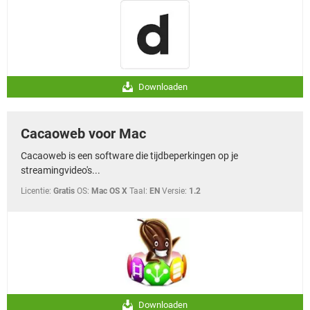
Downloaden
Cacaoweb voor Mac
Cacaoweb is een software die tijdbeperkingen op je
streamingvideo's...
Licentie:
Gratis
OS:
Mac OS X
Taal:
EN
Versie:
1.2
Downloaden