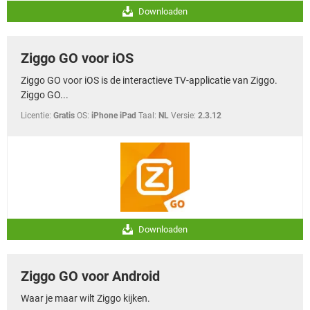
Downloaden
Ziggo GO voor iOS
Ziggo GO voor iOS is de interactieve TV-applicatie van Ziggo.
Ziggo GO...
Licentie:
Gratis
OS:
iPhone iPad
Taal:
NL
Versie:
2.3.12
Downloaden
Ziggo GO voor Android
Waar je maar wilt Ziggo kijken.