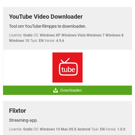
TIKTOK
YouTube Video Downloader
Tool om YouTube-filmpjes te downloaden.
Licentie:
Gratis
OS:
Windows XP Windows Vista Windows 7 Windows 8
Windows 10
Taal:
EN
Versie:
4.9.6
Downloaden
Flixtor
Streaming-app.
Licentie:
Gratis
OS:
Windows 10 Mac OS X Android
Taal:
EN
Versie:
1.0.0