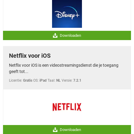
Downloaden
Netflix voor iOS
Netflix voor iOS is een videostreamingsdienst die je toegang
geeft tot...
Licentie:
Gratis
OS:
iPad
Taal:
NL
Versie:
7.2.1
Downloaden