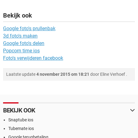
Bekijk ook
Google foto's prullenbak
3d foto's maken
Google foto's delen
Popcorn time ios
Foto's verwijderen facebook
Laatste update
4 november 2015 om 18:21
door
Eline Verhoef
.
BEKIJK OOK
Snaptube ios
Tubemate ios
Google terugbetaling