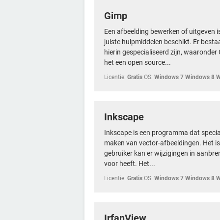
Gimp
Een afbeelding bewerken of uitgeven is 
juiste hulpmiddelen beschikt. Er bes
hierin gespecialiseerd zijn, waaronder
het een open source...
Licentie:
Gratis
OS:
Windows 7 Windows 8 
Inkscape
Inkscape is een programma dat speciaa
maken van vector-afbeeldingen. Het is 
gebruiker kan er wijzigingen in aanbre
voor heeft. Het...
Licentie:
Gratis
OS:
Windows 7 Windows 8 
IrfanView