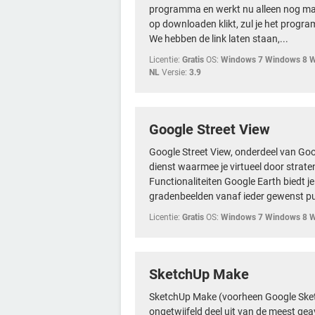
programma en werkt nu alleen nog maa
op downloaden klikt, zul je het prog
We hebben de link laten staan,...
Licentie:
Gratis
OS:
Windows 7 Windows 8 W
NL
Versie:
3.9
Google Street View
Google Street View, onderdeel van Goo
dienst waarmee je virtueel door strate
Functionaliteiten Google Earth biedt 
gradenbeelden vanaf ieder gewenst pun
Licentie:
Gratis
OS:
Windows 7 Windows 8 
SketchUp Make
SketchUp Make (voorheen Google Sk
ongetwijfeld deel uit van de meest g