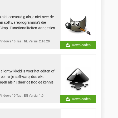
niet eenvoudig als je niet over de
taan softwareprogramma's die
 Gimp. Functionaliteiten Aangezien
Windows 10
Taal:
NL
Versie:
2.10.20
Downloaden
l ontwikkeld is voor het editen of
een vrije software, dus elke
ngen als hij daar de nodige kennis
Windows 10
Taal:
EN
Versie:
1.0
Downloaden