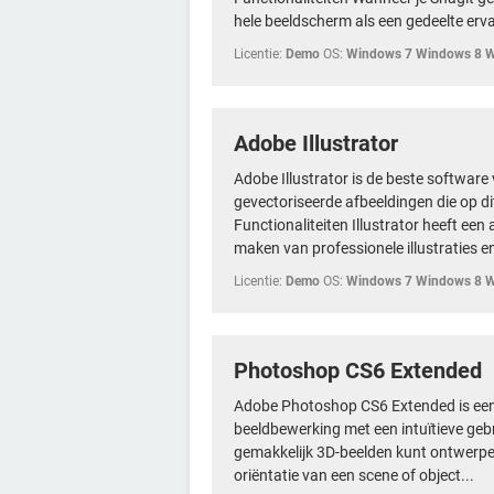
hele beeldscherm als een gedeelte erva
Licentie:
Demo
OS:
Windows 7 Windows 8 
Adobe Illustrator
Adobe Illustrator is de beste softwar
gevectoriseerde afbeeldingen die op d
Functionaliteiten Illustrator heeft een
maken van professionele illustraties en
Licentie:
Demo
OS:
Windows 7 Windows 8 
Photoshop CS6 Extended
Adobe Photoshop CS6 Extended is een a
beeldbewerking met een intuïtieve geb
gemakkelijk 3D-beelden kunt ontwerpen
oriëntatie van een scene of object...