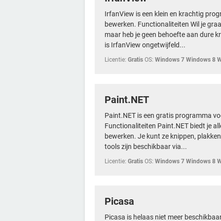
IrfanView is een klein en krachtig pr
bewerken. Functionaliteiten Wil je gra
maar heb je geen behoefte aan dure 
is IrfanView ongetwijfeld...
Licentie:
Gratis
OS:
Windows 7 Windows 8 
Paint.NET
Paint.NET is een gratis programma voo
Functionaliteiten Paint.NET biedt je al
bewerken. Je kunt ze knippen, plakken
tools zijn beschikbaar via...
Licentie:
Gratis
OS:
Windows 7 Windows 8 
Picasa
Picasa is helaas niet meer beschikbaar