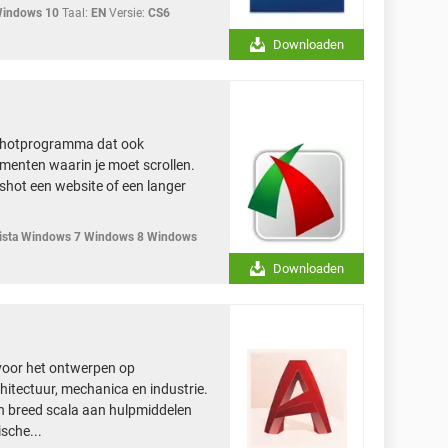
Windows 10
Taal:
EN
Versie:
CS6
Downloaden
nshotprogramma dat ook
nten waarin je moet scrollen.
enshot een website of een langer
sta Windows 7 Windows 8 Windows
Downloaden
oor het ontwerpen op
hitectuur, mechanica en industrie.
en breed scala aan hulpmiddelen
sche...