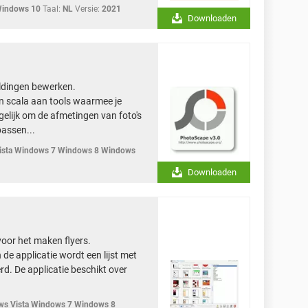
Windows 10
Taal:
NL
Versie:
2021
Downloaden
eldingen bewerken.
n scala aan tools waarmee je
elijk om de afmetingen van foto's
passen...
sta Windows 7 Windows 8 Windows
Downloaden
oor het maken flyers.
de applicatie wordt een lijst met
d. De applicatie beschikt over
s Vista Windows 7 Windows 8