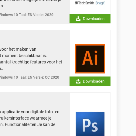
n...
Windows 10
Taal:
EN
Versie:
2020
Downloaden
e voor het maken van
it moment beschikbaar is.
 aantal krachtige features voor het
...
Windows 10
Taal:
EN
Versie:
CC 2020
Downloaden
pplicatie voor digitale foto- en
ruikersinterface waarmee je
. Functionaliteiten Je kan de