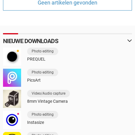
Geen artikelen gevonden
TIKTOK
NIEUWE DOWNLOADS
Photo editing
PREQUEL
Photo editing
PicsArt
Video/Audio capture
8mm Vintage Camera
Photo editing
Instasize