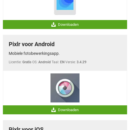
Downloaden
Pixlr voor Android
Mobiele fotobewerkingsapp.
Licentie:
Gratis
OS:
Android
Taal:
EN
Versie:
3.4.29
Downloaden
Pixlr voor iOS