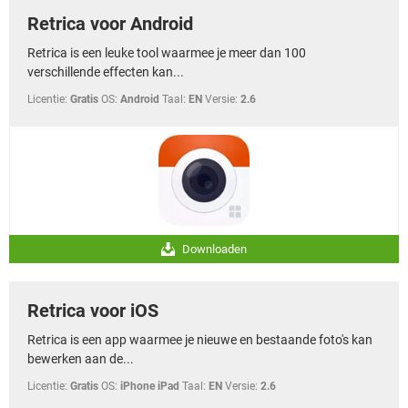
Retrica voor Android
Retrica is een leuke tool waarmee je meer dan 100
verschillende effecten kan...
Licentie:
Gratis
OS:
Android
Taal:
EN
Versie:
2.6
Downloaden
Retrica voor iOS
Retrica is een app waarmee je nieuwe en bestaande foto's kan
bewerken aan de...
Licentie:
Gratis
OS:
iPhone iPad
Taal:
EN
Versie:
2.6