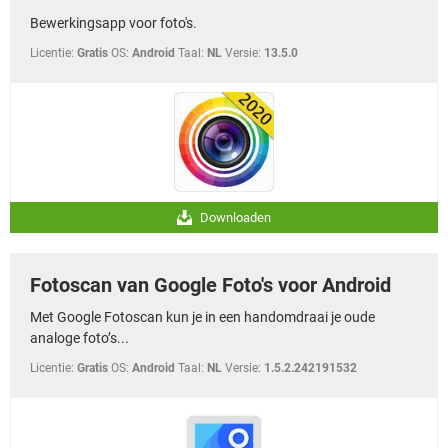
Bewerkingsapp voor foto's.
Licentie:
Gratis
OS:
Android
Taal:
NL
Versie:
13.5.0
Downloaden
Fotoscan van Google Foto's voor Android
Met Google Fotoscan kun je in een handomdraai je oude
analoge foto’s...
Licentie:
Gratis
OS:
Android
Taal:
NL
Versie:
1.5.2.242191532