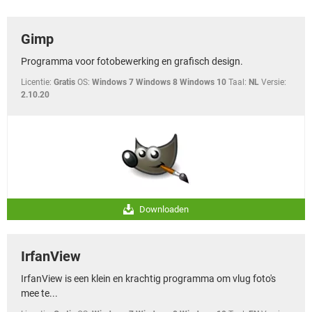
TIKTOK
Gimp
Programma voor fotobewerking en grafisch design.
Licentie:
Gratis
OS:
Windows 7 Windows 8 Windows 10
Taal:
NL
Versie:
2.10.20
Downloaden
IrfanView
IrfanView is een klein en krachtig programma om vlug foto's
mee te...