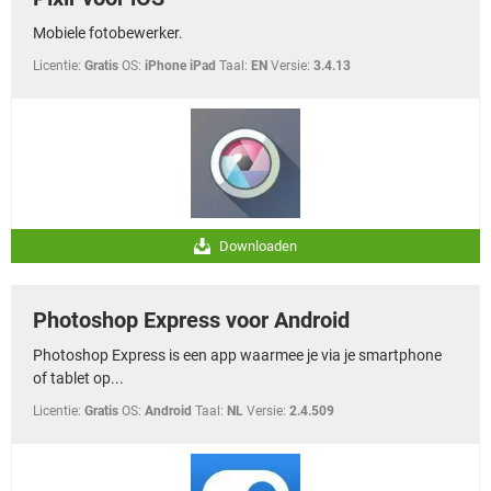
Mobiele fotobewerker.
Licentie:
Gratis
OS:
iPhone iPad
Taal:
EN
Versie:
3.4.13
Downloaden
Photoshop Express voor Android
Photoshop Express is een app waarmee je via je smartphone
of tablet op...
Licentie:
Gratis
OS:
Android
Taal:
NL
Versie:
2.4.509