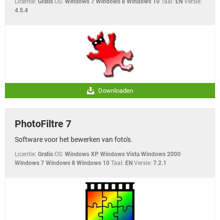
Licentie:
Gratis
OS:
Windows 7 Windows 8 Windows 10
Taal:
EN
Versie:
4.5.4
Downloaden
PhotoFiltre 7
Software voor het bewerken van foto's.
Licentie:
Gratis
OS:
Windows XP Windows Vista Windows 2000
Windows 7 Windows 8 Windows 10
Taal:
EN
Versie:
7.2.1