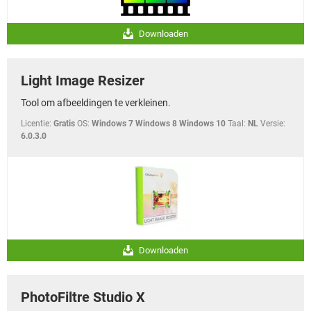
Downloaden
Light Image Resizer
Tool om afbeeldingen te verkleinen.
Licentie:
Gratis
OS:
Windows 7 Windows 8 Windows 10
Taal:
NL
Versie:
6.0.3.0
Downloaden
PhotoFiltre Studio X