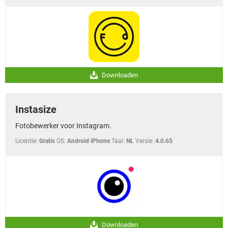
Downloaden
Instasize
Fotobewerker voor Instagram.
Licentie:
Gratis
OS:
Android iPhone
Taal:
NL
Versie:
4.0.65
Downloaden