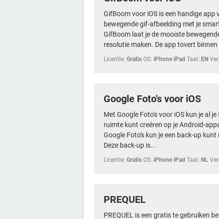
GifBoom voor iOS is een handige app 
bewegende gif-afbeelding met je smart
GifBoom laat je de mooiste bewegende
resolutie maken. De app tovert binnen 
Licentie:
Gratis
OS:
iPhone iPad
Taal:
EN
Ver
Google Foto's voor iOS
Met Google Foto's voor iOS kun je al je 
ruimte kunt creëren op je Android-app
Google Foto's kun je een back-up kunt m
Deze back-up is...
Licentie:
Gratis
OS:
iPhone iPad
Taal:
NL
Ver
PREQUEL
PREQUEL is een gratis te gebruiken bew