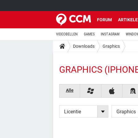
FORUM
ARTIKEL
VIDEOBELLEN
GAMES
INSTAGRAM
WINDOW
Downloads
Graphics
GRAPHICS (IPHONE
Alle
Licentie
Graphics