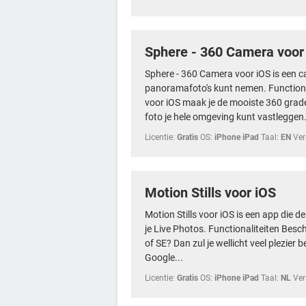
Sphere - 360 Camera voor
Sphere - 360 Camera voor iOS is een
panoramafoto's kunt nemen. Functiona
voor iOS maak je de mooiste 360 graden
foto je hele omgeving kunt vastleggen.
Licentie:
Gratis
OS:
iPhone iPad
Taal:
EN
Ver
Motion Stills voor iOS
Motion Stills voor iOS is een app die 
je Live Photos. Functionaliteiten Besch
of SE? Dan zul je wellicht veel plezier 
Google...
Licentie:
Gratis
OS:
iPhone iPad
Taal:
NL
Ver