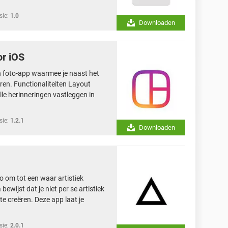
sie:
1.0
Downloaden
or iOS
n foto-app waarmee je naast het
ren. Functionaliteiten Layout
le herinneringen vastleggen in
sie:
1.2.1
Downloaden
to om tot een waar artistiek
ewijst dat je niet per se artistiek
e creëren. Deze app laat je
sie:
2.0.1