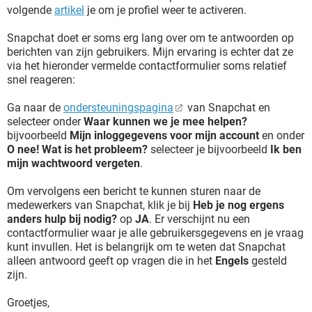
volgende
artikel
je om je profiel weer te activeren.
Snapchat doet er soms erg lang over om te antwoorden op
berichten van zijn gebruikers. Mijn ervaring is echter dat ze
via het hieronder vermelde contactformulier soms relatief
snel reageren:
Ga naar de
ondersteuningspagina
van Snapchat en
selecteer onder
Waar kunnen we je mee helpen?
bijvoorbeeld
Mijn inloggegevens voor mijn account
en onder
O nee! Wat is het probleem?
selecteer je bijvoorbeeld
Ik ben
mijn wachtwoord vergeten
.
Om vervolgens een bericht te kunnen sturen naar de
medewerkers van Snapchat, klik je bij
Heb je nog ergens
anders hulp bij nodig?
op
JA
. Er verschijnt nu een
contactformulier waar je alle gebruikersgegevens en je vraag
kunt invullen. Het is belangrijk om te weten dat Snapchat
alleen antwoord geeft op vragen die in het
Engels
gesteld
zijn.
Groetjes,