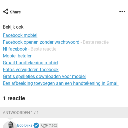
TIKTOK
Share
Bekijk ook:
Facebook mobiel
Facebook openen zonder wachtwoord
- Beste reactie
Nl facebook
- Beste reactie
Mobiel betalen
Gmail handtekening mobiel
Foto's verwijderen facebook
Gratis spelletjes downloaden voor mobiel
Een afbeelding toevoegen aan een handtekening in Gmail
1 reactie
ANTWOORDEN 1 / 1
Bob Dijks
7.802