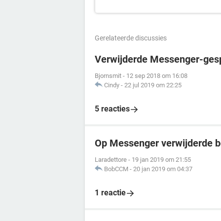
Gerelateerde discussies
Verwijderde Messenger-ges
Bjornsmit
-
12 sep 2018 om 16:08
Cindy
-
22 jul 2019 om 22:25
5 reacties
Op Messenger verwijderde b
Laradettore
-
19 jan 2019 om 21:55
BobCCM
-
20 jan 2019 om 04:37
1 reactie