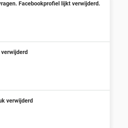
agen. Facebookprofiel lijkt verwijderd.
 verwijderd
uk verwijderd