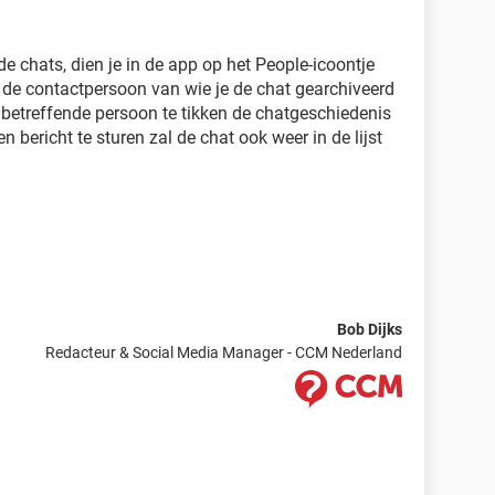
e chats, dien je in de app op het People-icoontje
r de contactpersoon van wie je de chat gearchiveerd
de betreffende persoon te tikken de chatgeschiedenis
 bericht te sturen zal de chat ook weer in de lijst
Bob Dijks
Redacteur & Social Media Manager - CCM Nederland