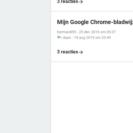
3 reacties
Mijn Google Chrome-bladwijz
herman855
-
25 dec 2016 om 05:37
daan
-
19 aug 2019 om 20:49
3 reacties