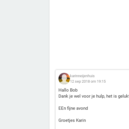
karinneijenhuis
12 sep 2018 om 19:15
Hallo Bob
Dank je wel voor je hulp, het is geluk
EEn fijne avond
Groetjes Karin