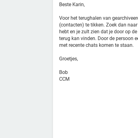
Beste Karin,
Voor het terughalen van gearchiveerd
(contacten) te tikken. Zoek dan naa
hebt en je zult zien dat je door op 
terug kan vinden. Door de persoon een
met recente chats komen te staan.
Groetjes,
Bob
CCM