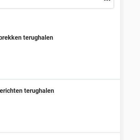
prekken terughalen
erichten terughalen