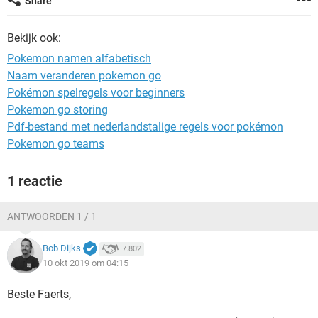
Share
TIKTOK
Bekijk ook:
Pokemon namen alfabetisch
Naam veranderen pokemon go
Pokémon spelregels voor beginners
Pokemon go storing
Pdf-bestand met nederlandstalige regels voor pokémon
Pokemon go teams
1 reactie
ANTWOORDEN 1 / 1
Bob Dijks
7.802
10 okt 2019 om 04:15
Beste Faerts,