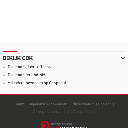
BEKIJK OOK
Pokemon global offensive
Pokemon for android
Vrienden toevoegen op Snapchat
Team
Algemene voorwaarden
Privacybeleid
Contact
Gebruiksvoorwaarden
Cookiebeheer