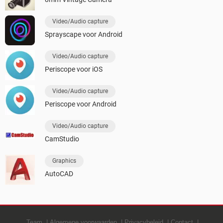
Video/Audio capture
Sprayscape voor Android
Video/Audio capture
Periscope voor iOS
Video/Audio capture
Periscope voor Android
Video/Audio capture
CamStudio
Graphics
AutoCAD
Team
Algemene voorwaarden
Privacybeleid
Contact