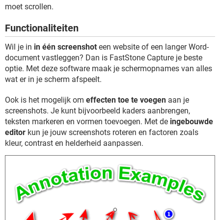
TIKTOK
moet scrollen.
Functionaliteiten
Wil je in
in één screenshot
een website of een langer Word-
document vastleggen? Dan is FastStone Capture je beste
optie. Met deze software maak je schermopnames van alles
wat er in je scherm afspeelt.
Ook is het mogelijk om
effecten toe te voegen
aan je
screenshots. Je kunt bijvoorbeeld kaders aanbrengen,
teksten markeren en vormen toevoegen. Met de
ingebouwde
editor
kun je jouw screenshots roteren en factoren zoals
kleur, contrast en helderheid aanpassen.