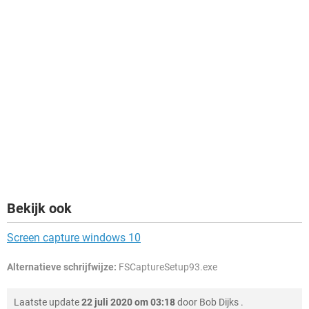
Bekijk ook
Screen capture windows 10
Alternatieve schrijfwijze:
FSCaptureSetup93.exe
Laatste update
22 juli 2020 om 03:18
door
Bob Dijks
.