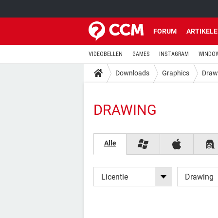
FORUM
ARTIKEL
VIDEOBELLEN
GAMES
INSTAGRAM
WINDOW
Downloads
Graphics
Draw
DRAWING
Alle
Licentie
Drawing