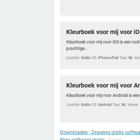
Kleurboek voor mij voor i
Kleurboek voor mij voor iOS is een ru
prachtige...
Licentie:
Gratis
OS:
iPhone iPad
Taal:
NL
Ver
Kleurboek voor mij voor A
Kleurboek voor mij voor Android is ee
Licentie:
Gratis
OS:
Android
Taal:
NL
Versie:
Downloaden - Drawing gratis softwa
Nero software gratis
- Guide