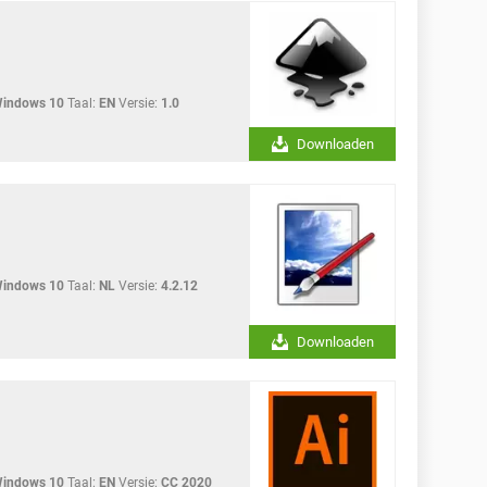
Windows 10
Taal:
EN
Versie:
1.0
Downloaden
Windows 10
Taal:
NL
Versie:
4.2.12
Downloaden
Windows 10
Taal:
EN
Versie:
CC 2020