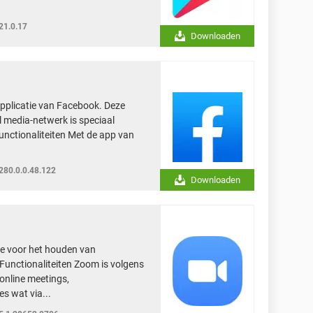
21.0.17
Downloaden
applicatie van Facebook. Deze
l media-netwerk is speciaal
unctionaliteiten Met de app van
280.0.0.48.122
Downloaden
e voor het houden van
 Functionaliteiten Zoom is volgens
 online meetings,
s wat via...