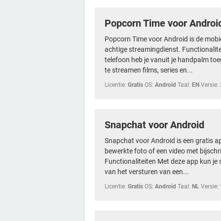
Popcorn Time voor Androi
Popcorn Time voor Android is de mobie
achtige streamingdienst. Functionalit
telefoon heb je vanuit je handpalm toe
te streamen films, series en...
Licentie:
Gratis
OS:
Android
Taal:
EN
Versie:
Snapchat voor Android
Snapchat voor Android is een gratis a
bewerkte foto of een video met bijschr
Functionaliteiten Met deze app kun je 
van het versturen van een...
Licentie:
Gratis
OS:
Android
Taal:
NL
Versie: