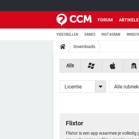
FORUM
ARTIKEL
VIDEOBELLEN
GAMES
INSTAGRAM
WINDOW
Downloads
Alle
Licentie
Alle rubrie
Flixtor
Flixtor is een app waarmee je volledig 