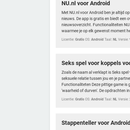
NU.nl voor Android
Met NU.nl voor Android ben je altijd o
nieuws. De app is gratis en biedt een ov
nieuwsoverzicht. Functionaliteiten NU
waarmee je op elk gewenst moment he
Licentie:
Gratis
OS:
Android
Taal:
NL
Versie:
Seks spel voor koppels vo
Zoals de naam al verklapt is Seks spel
seksuele relatie tussen jou en je partn
Functionaliteten Deze pittige game is
'waarheid of durven'. De opdrachten in.
Licentie:
Gratis
OS:
Android
Taal:
NL
Versie:
Stappenteller voor Androi