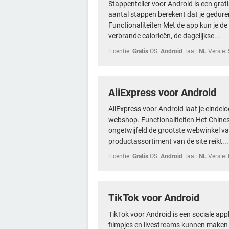
Stappenteller voor Android is een gratis
aantal stappen berekent dat je gedur
Functionaliteiten Met de app kun je de
verbrande calorieën, de dagelijkse...
Licentie:
Gratis
OS:
Android
Taal:
NL
Versie:
AliExpress voor Android
AliExpress voor Android laat je eindelo
webshop. Functionaliteiten Het Chines
ongetwijfeld de grootste webwinkel va
productassortiment van de site reikt...
Licentie:
Gratis
OS:
Android
Taal:
NL
Versie:
TikTok voor Android
TikTok voor Android is een sociale ap
filmpjes en livestreams kunnen maken 