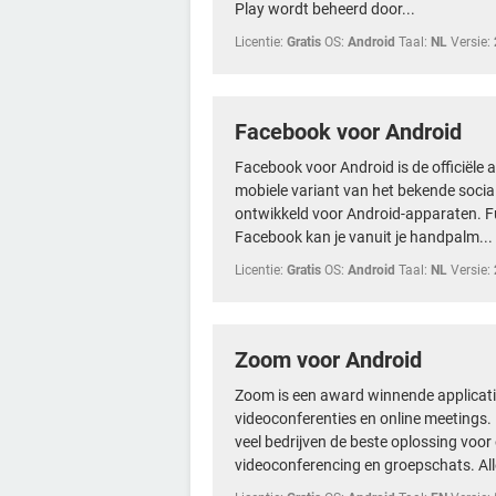
Play wordt beheerd door...
Licentie:
Gratis
OS:
Android
Taal:
NL
Versie:
Facebook voor Android
Facebook voor Android is de officiële 
mobiele variant van het bekende socia
ontwikkeld voor Android-apparaten. F
Facebook kan je vanuit je handpalm...
Licentie:
Gratis
OS:
Android
Taal:
NL
Versie:
Zoom voor Android
Zoom is een award winnende applicati
videoconferenties en online meetings.
veel bedrijven de beste oplossing voor
videoconferencing en groepschats. Alle