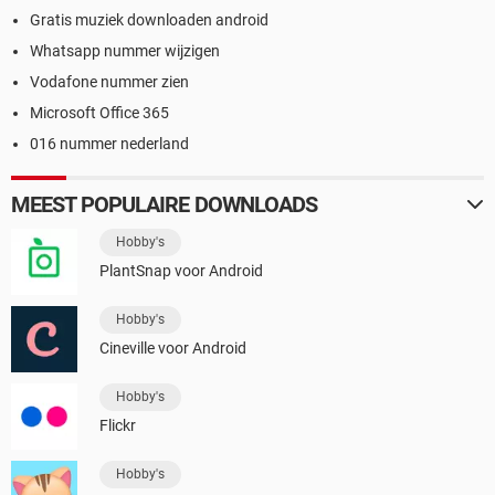
Gratis muziek downloaden android
Whatsapp nummer wijzigen
Vodafone nummer zien
Microsoft Office 365
016 nummer nederland
MEEST POPULAIRE DOWNLOADS
Hobby's
PlantSnap voor Android
Hobby's
Cineville voor Android
Hobby's
Flickr
Hobby's