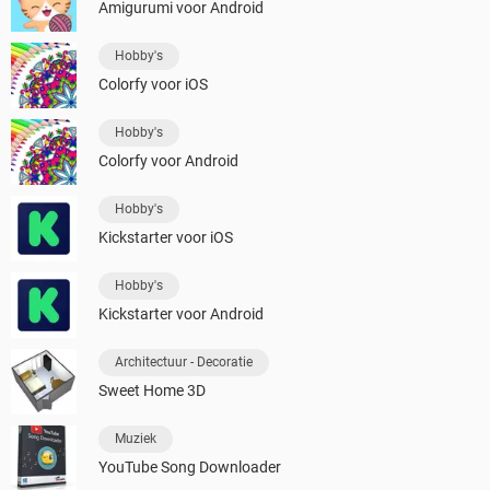
Amigurumi voor Android
Hobby's
Colorfy voor iOS
Hobby's
Colorfy voor Android
Hobby's
Kickstarter voor iOS
Hobby's
Kickstarter voor Android
Architectuur - Decoratie
Sweet Home 3D
Muziek
YouTube Song Downloader