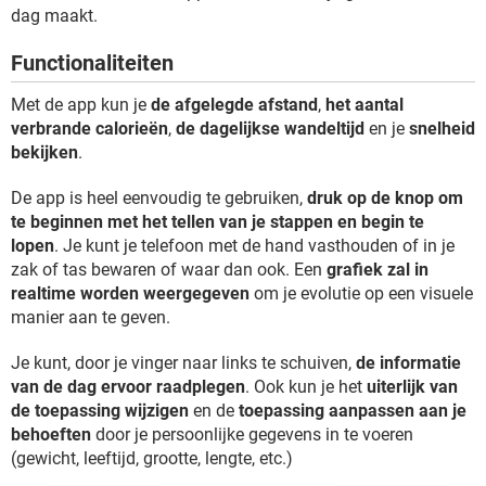
TIKTOK
dag maakt.
Functionaliteiten
Met de app kun je
de afgelegde afstand
,
het aantal
verbrande calorieën
,
de dagelijkse wandeltijd
en je
snelheid
bekijken
.
De app is heel eenvoudig te gebruiken,
druk op de knop om
te beginnen met het tellen van je stappen en begin te
lopen
. Je kunt je telefoon met de hand vasthouden of in je
zak of tas bewaren of waar dan ook. Een
grafiek zal in
realtime worden weergegeven
om je evolutie op een visuele
manier aan te geven.
Je kunt, door je vinger naar links te schuiven,
de informatie
van de dag ervoor raadplegen
. Ook kun je het
uiterlijk van
de toepassing wijzigen
en de
toepassing aanpassen aan je
behoeften
door je persoonlijke gegevens in te voeren
(gewicht, leeftijd, grootte, lengte, etc.)