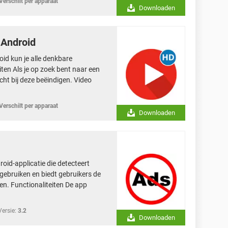
Verschilt per apparaat
Downloaden
 Android
id kun je alle denkbare
ten Als je op zoek bent naar een
ocht bij deze beëindigen. Video
Verschilt per apparaat
Downloaden
oid-applicatie die detecteert
ebruiken en biedt gebruikers de
en. Functionaliteiten De app
Versie:
3.2
Downloaden