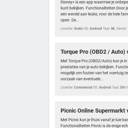
Disney+ is een app waarmee je onbeperk
kunt bekijken. Functionaliteiten Door 
een wereld aan leuke, voor de hele fami
open. De...
Licentie:
Gratis
OS:
Android
Taal:
NL
Versie:
Torque Pro (OBD2 / Auto) 
Met Torque Pro (OBD2/Auto) kun je in r
prestaties van je auto bekijken. Funct
mogelijk om fouten van het voertuig te
oorzaak van eventuele...
Licentie:
Commercial
OS:
Android
Taal:
EN
V
Picnic Online Supermarkt 
Met Picnic kun je thuis vanaf je luie
Functionaliteiten Picnic is de enige e