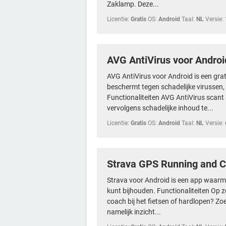
Zaklamp. Deze...
Licentie:
Gratis
OS:
Android
Taal:
NL
Versie:
AVG AntiVirus voor Androi
AVG AntiVirus voor Android is een grat
beschermt tegen schadelijke virussen,
Functionaliteiten AVG AntiVirus scant
vervolgens schadelijke inhoud te...
Licentie:
Gratis
OS:
Android
Taal:
NL
Versie:
Strava GPS Running and C
Strava voor Android is een app waarme
kunt bijhouden. Functionaliteiten Op z
coach bij het fietsen of hardlopen? Zoe
namelijk inzicht...