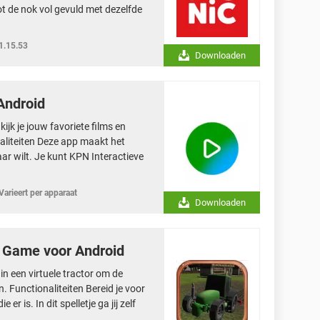
ot de nok vol gevuld met dezelfde
1.15.53
Downloaden
Android
ijk je jouw favoriete films en
aliteiten Deze app maakt het
maar wilt. Je kunt KPN Interactieve
Varieert per apparaat
Downloaden
m Game voor Android
in een virtuele tractor om de
 Functionaliteiten Bereid je voor
er is. In dit spelletje ga jij zelf