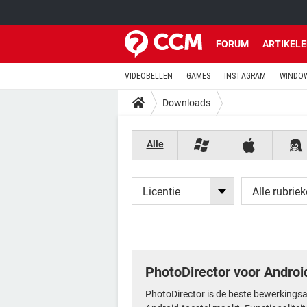
FORUM
ARTIKEL
VIDEOBELLEN
GAMES
INSTAGRAM
WINDOW
Downloads
Alle
Licentie
Alle rubrie
PhotoDirector voor Androi
PhotoDirector is de beste bewerkingsap