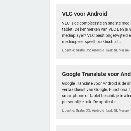
VLC voor Android
VLC is de compleetste en snelste medi
tablet. De kenmerken van VLC Ben je n
mediaplayer? VLC biedt ongetwijfeld ee
mediaspeler speelt praktisch al...
Licentie:
Gratis
OS:
Android
Taal:
NL
Versie:
Google Translate voor And
Google Translate voor Android is de d
vertaaldienst van Google. Functionalit
smartphone of tablet beschik je te alle
persoonlijke tolk. De applicatie...
Licentie:
Gratis
OS:
Android
Taal:
NL
Versie: