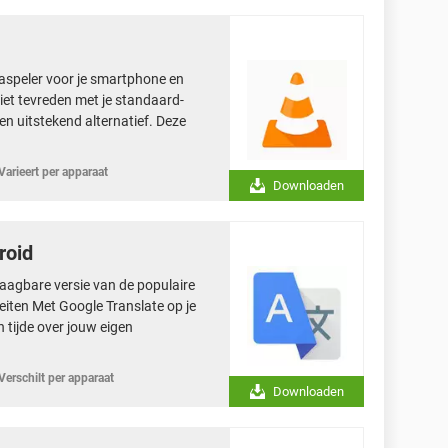
aspeler voor je smartphone en
iet tevreden met je standaard-
n uitstekend alternatief. Deze
Varieert per apparaat
Downloaden
roid
raagbare versie van de populaire
eiten Met Google Translate op je
n tijde over jouw eigen
Verschilt per apparaat
Downloaden