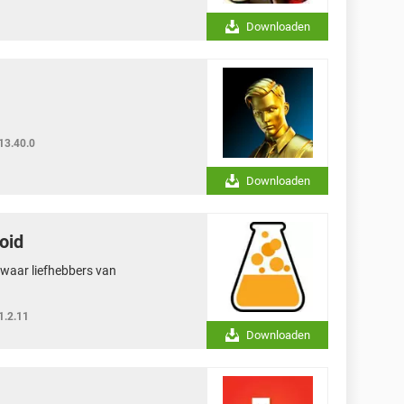
Downloaden
13.40.0
Downloaden
oid
e waar liefhebbers van
1.2.11
Downloaden