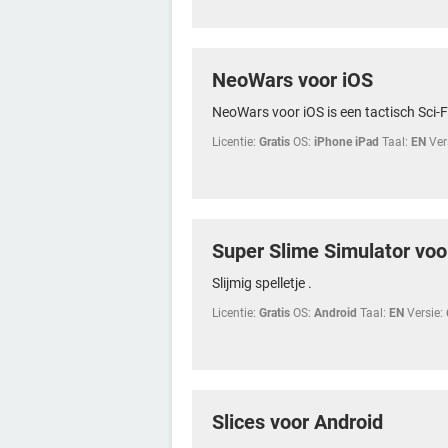
NeoWars voor iOS
NeoWars voor iOS is een tactisch Sci-Fi
Licentie:
Gratis
OS:
iPhone iPad
Taal:
EN
Ver
Super Slime Simulator voo
Slijmig spelletje .
Licentie:
Gratis
OS:
Android
Taal:
EN
Versie:
Slices voor Android