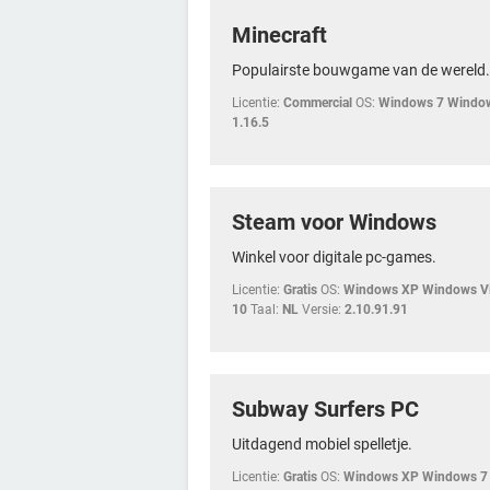
Minecraft
Populairste bouwgame van de wereld.
Licentie:
Commercial
OS:
Windows 7 Windo
1.16.5
Steam voor Windows
Winkel voor digitale pc-games.
Licentie:
Gratis
OS:
Windows XP Windows Vi
10
Taal:
NL
Versie:
2.10.91.91
Subway Surfers PC
Uitdagend mobiel spelletje.
Licentie:
Gratis
OS:
Windows XP Windows 7