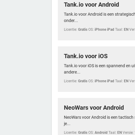
Tank.io voor Android
Tank.io voor Android is een strategisch
onder...
Licentie:
Gratis
OS:
iPhone iPad
Taal:
EN
Ver
Tank.io voor iOS
Tank.io voor iOS is een spannend en ui
andere...
Licentie:
Gratis
OS:
iPhone iPad
Taal:
EN
Ver
NeoWars voor Android
NeoWars voor Android is een tactisch s
je...
Licentie:
Gratis
OS:
Android
Taal:
EN
Versie: