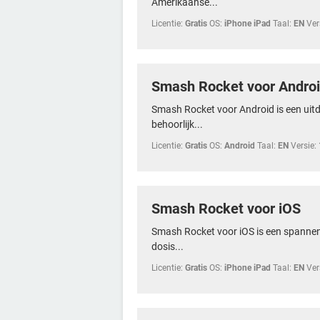
Amerikaanse...
Licentie:
Gratis
OS:
iPhone iPad
Taal:
EN
Ver
Smash Rocket voor Andro
Smash Rocket voor Android is een uitda
behoorlijk...
Licentie:
Gratis
OS:
Android
Taal:
EN
Versie:
Smash Rocket voor iOS
Smash Rocket voor iOS is een spannend 
dosis...
Licentie:
Gratis
OS:
iPhone iPad
Taal:
EN
Ver