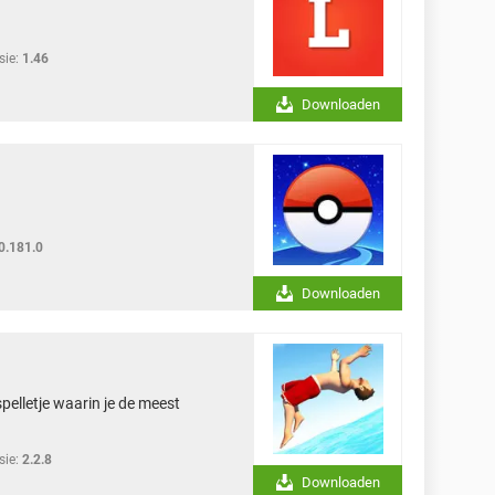
sie:
1.46
Downloaden
0.181.0
Downloaden
spelletje waarin je de meest
sie:
2.2.8
Downloaden