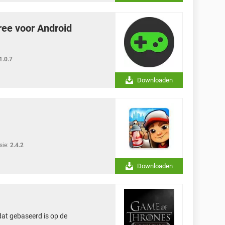
ree voor Android
1.0.7
Downloaden
sie:
2.4.2
Downloaden
dat gebaseerd is op de