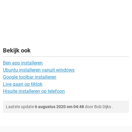
Bekijk ook
Ben app installeren
Ubuntu installeren vanuit windows
Google toolbar installeren
Live gaan op tiktok
Hisuite installeren op telefoon
Laatste update
6 augustus 2020 om 04:48
door
Bob Dijks
.