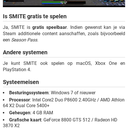
Is SMITE gratis te spelen
Ja, SMITE is
gratis speelbaar
. Indien gewenst kan je via
Steam additionele content aanschaffen, zoals bijvoorbeeld
een
Season Pass
.
Andere systemen
Je kunt SMITE ook spelen op macOS, Xbox One en
PlayStation 4.
Systeemeisen
Besturingssysteem
: Windows 7 of nieuwer
Processor
: Intel Core2 Duo P8600 2.40GHz / AMD Athlon
64 X2 Dual Core 5400+
Geheugen
: 4 GB RAM
Grafische kaart
: GeForce 8800 GTS 512 / Radeon HD
3870 X2