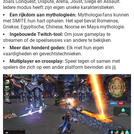
zoals Conquest, Dispute, Arena, Joust, Siege en Assault.
Iedere modus heeft zijn eigen unieke karakteristieken.
Een rijkdom aan mythologieën:
Mythologie-fans kunnen
met SMITE hun hart ophalen. Het spel bevat Romeinse,
Griekse, Egyptische, Chinese, Noorse en Maya-mythologie.
Ingebouwde Twitch-tool:
Om jouw gameplay te
streamen of de speelsessies van andere te bekijken.
Meer dan honderd goden:
Elk met hun eigen
vaardigheden en gevechtstechnieken.
Multiplayer en crossplay:
Speel tegen of samen met
spelers die zich op een ander platform bevinden als jij.