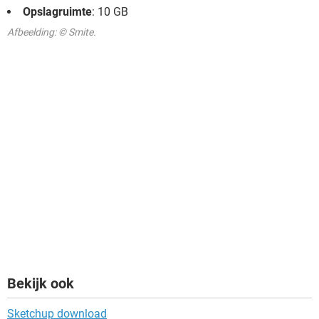
Opslagruimte
: 10 GB
Afbeelding: © Smite.
Bekijk ook
Sketchup download