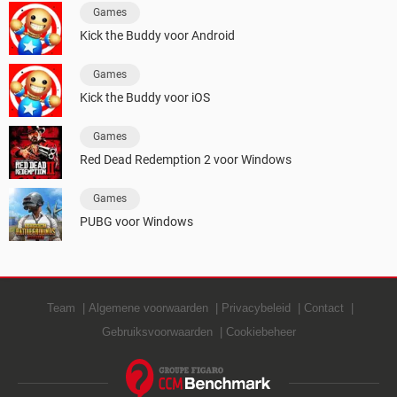
Games
Kick the Buddy voor Android
Games
Kick the Buddy voor iOS
Games
Red Dead Redemption 2 voor Windows
Games
PUBG voor Windows
Team
Algemene voorwaarden
Privacybeleid
Contact
Gebruiksvoorwaarden
Cookiebeheer