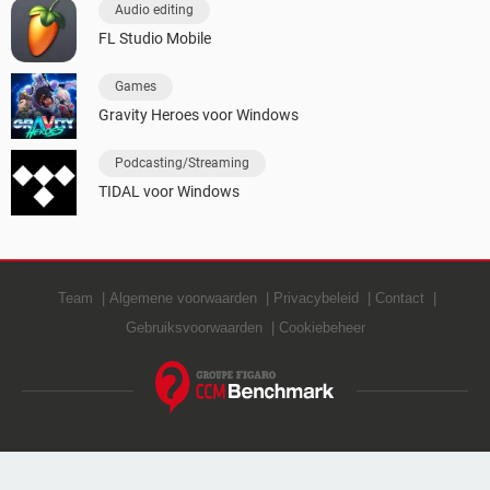
Audio editing
FL Studio Mobile
Games
Gravity Heroes voor Windows
Podcasting/Streaming
TIDAL voor Windows
Team
Algemene voorwaarden
Privacybeleid
Contact
Gebruiksvoorwaarden
Cookiebeheer