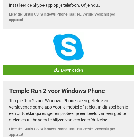
installeer de Skype-app op je telefoon. Of je nou...
Licentie:
Gratis
OS:
Windows Phone
Taal:
NL
Versie:
Verschilt per
apparaat
Downloaden
Temple Run 2 voor Windows Phone
Temple Run 2 voor Windows Phone is een geliefde en
verslavende game-app voor je mobiel of tablet. In dit spel ben je
een ontdekkingsreiziger en probeer je een beeld van een god te
stelen en uit handen te blijven van een leger 'duivelse...
Licentie:
Gratis
OS:
Windows Phone
Taal:
EN
Versie:
Verschilt per
apparaat