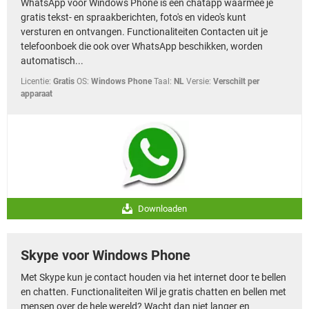
WhatsApp voor Windows Phone is een chatapp waarmee je
TIKTOK
gratis tekst- en spraakberichten, foto's en video's kunt
versturen en ontvangen. Functionaliteiten Contacten uit je
telefoonboek die ook over WhatsApp beschikken, worden
automatisch...
Licentie:
Gratis
OS:
Windows Phone
Taal:
NL
Versie:
Verschilt per
apparaat
Downloaden
Skype voor Windows Phone
Met Skype kun je contact houden via het internet door te bellen
en chatten. Functionaliteiten Wil je gratis chatten en bellen met
mensen over de hele wereld? Wacht dan niet langer en