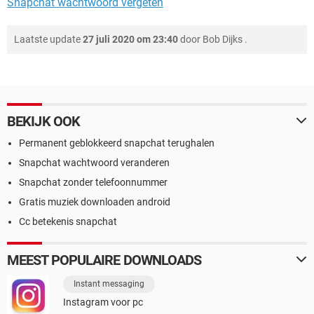
Snapchat wachtwoord vergeten
Laatste update
27 juli 2020 om 23:40
door
Bob Dijks
.
BEKIJK OOK
Permanent geblokkeerd snapchat terughalen
Snapchat wachtwoord veranderen
Snapchat zonder telefoonnummer
Gratis muziek downloaden android
Cc betekenis snapchat
MEEST POPULAIRE DOWNLOADS
Instant messaging
Instagram voor pc