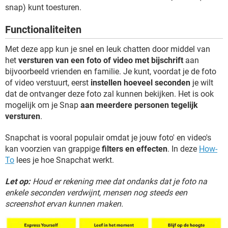
TIKTOK
snap) kunt toesturen.
Functionaliteiten
Met deze app kun je snel en leuk chatten door middel van
het
versturen van een foto of video met bijschrift
aan
bijvoorbeeld vrienden en familie. Je kunt, voordat je de foto
of video verstuurt, eerst
instellen hoeveel seconden
je wilt
dat de ontvanger deze foto zal kunnen bekijken. Het is ook
mogelijk om je Snap
aan meerdere personen tegelijk
versturen
.
Snapchat is vooral populair omdat je jouw foto' en video's
kan voorzien van grappige
filters en effecten
. In deze
How-
To
lees je hoe Snapchat werkt.
Let op:
Houd er rekening mee dat ondanks dat je foto na
enkele seconden verdwijnt, mensen nog steeds een
screenshot ervan kunnen maken.