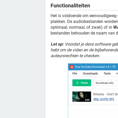
Functionaliteiten
Het is voldoende om eenvoudigweg
plakken. De audiobestanden worden
optimaal, normaal, of zwak) of in
WA
bestanden behouden de naam van de
Let op:
Voordat je deze software gebr
hebt om de video en de bijbehorende
auteursrechten te checken.