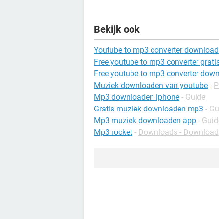
Bekijk ook
Youtube to mp3 converter downloa
Free youtube to mp3 converter grat
Free youtube to mp3 converter dow
Muziek downloaden van youtube
-
P
Mp3 downloaden iphone
- Guide
Gratis muziek downloaden mp3
- Gu
Mp3 muziek downloaden app
- Guid
Mp3 rocket
-
Downloads - Download