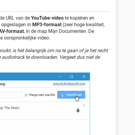
 de URL van de
YouTube-video
te kopiëren en
 opgeslagen in
MP3-formaat
(zeer hoge kwaliteit,
V-formaat
, in de map Mijn Documenten. De
 oorspronkelijke video.
uikt, is het belangrijk om na te gaan of je het recht
 audiotrack te downloaden. Vergeet dus niet de