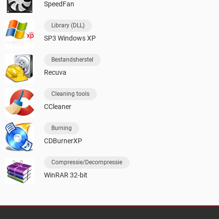
SpeedFan
Library (DLL)
SP3 Windows XP
Bestandsherstel
Recuva
Cleaning tools
CCleaner
Burning
CDBurnerXP
Compressie/Decompressie
WinRAR 32-bit