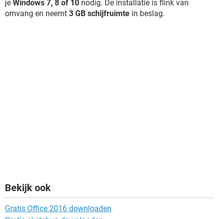
je
Windows 7, 8 of 10
nodig. De installatie is flink van
omvang en neemt
3 GB schijfruimte
in beslag.
Bekijk ook
Gratis Office 2016 downloaden