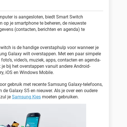
mputer is aangesloten, biedt Smart Switch
n op je smartphone te beheren, de nieuwste
egevens (contacten, berichten en agenda) te
Switch is de handige overstaphulp voor wanneer je
ung Galaxy wilt overstappen. Met een paar simpele
 foto’s, video’s, muziek, apps, contacten en agenda-
 je bij het overstappen vanuit andere Android-
rry, iOS en Windows Mobile.
oor gebruik met recente Samsung Galaxy-telefoons,
n de Galaxy S5 en nieuwer. Als je over een oudere
zul je
Samsung Kies
moeten gebruiken.