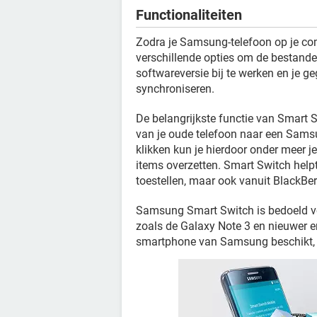
Functionaliteiten
Zodra je Samsung-telefoon op je co
verschillende opties om de bestande
softwareversie bij te werken en je g
synchroniseren.
De belangrijkste functie van Smart 
van je oude telefoon naar een Sams
klikken kun je hierdoor onder meer je
items overzetten. Smart Switch helpt
toestellen, maar ook vanuit BlackBe
Samsung Smart Switch is bedoeld v
zoals de Galaxy Note 3 en nieuwer e
smartphone van Samsung beschikt, 