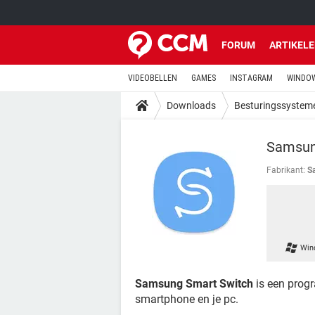
FORUM
ARTIKEL
VIDEOBELLEN
GAMES
INSTAGRAM
WINDOW
Downloads
Besturingssystem
Samsun
Fabrikant:
S
Win
Samsung Smart Switch
is een prog
smartphone en je pc.