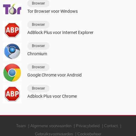
Browser
Tor Browser voor Windows
Browser
AdBlock Plus voor Internet Explorer
Browser
Chromium
Browser
Google Chrome voor Android
Browser
Adblock Plus voor Chrome
Team
Algemene voorwaarden
Privacybeleid
Contact
Gebruiksvoorwaarden
Cookiebeheer