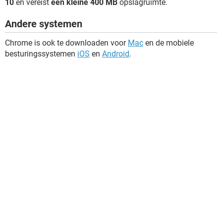
10
en vereist
een kleine 400 MB
opslagruimte.
Andere systemen
Chrome is ook te downloaden voor
Mac
en de mobiele
besturingssystemen
iOS
en
Android
.