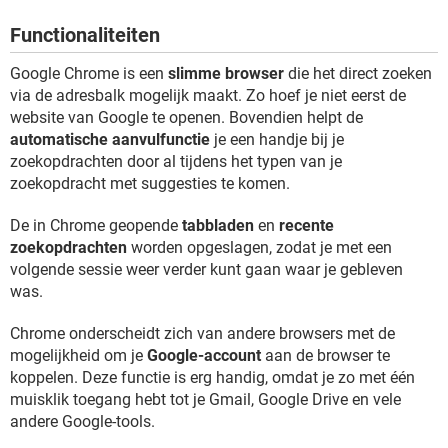
TIKTOK
Functionaliteiten
Google Chrome is een
slimme browser
die het direct zoeken
via de adresbalk mogelijk maakt. Zo hoef je niet eerst de
website van Google te openen. Bovendien helpt de
automatische aanvulfunctie
je een handje bij je
zoekopdrachten door al tijdens het typen van je
zoekopdracht met suggesties te komen.
De in Chrome geopende
tabbladen
en
recente
zoekopdrachten
worden opgeslagen, zodat je met een
volgende sessie weer verder kunt gaan waar je gebleven
was.
Chrome onderscheidt zich van andere browsers met de
mogelijkheid om je
Google-account
aan de browser te
koppelen. Deze functie is erg handig, omdat je zo met één
muisklik toegang hebt tot je Gmail, Google Drive en vele
andere Google-tools.