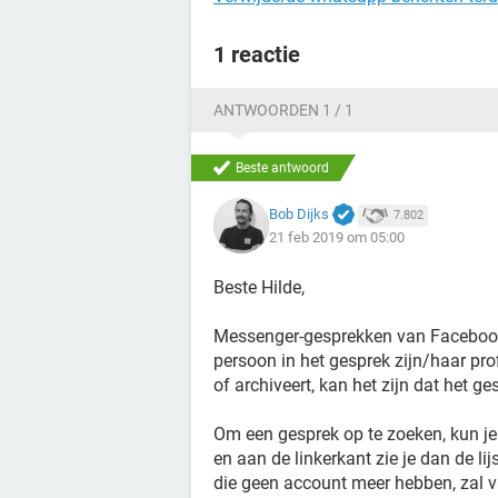
1 reactie
ANTWOORDEN 1 / 1
Beste antwoord
Bob Dijks
7.802
21 feb 2019 om 05:00
Beste Hilde,
Messenger-gesprekken van Facebook 
persoon in het gesprek zijn/haar profi
of archiveert, kan het zijn dat het g
Om een gesprek op te zoeken, kun je
en aan de linkerkant zie je dan de l
die geen account meer hebben, zal v