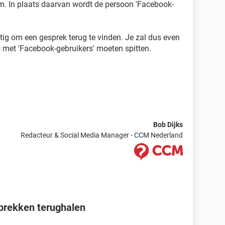
m. In plaats daarvan wordt de persoon 'Facebook-
ig om een gesprek terug te vinden. Je zal dus even
s met 'Facebook-gebruikers' moeten spitten.
Bob Dijks
Redacteur & Social Media Manager - CCM Nederland
prekken terughalen