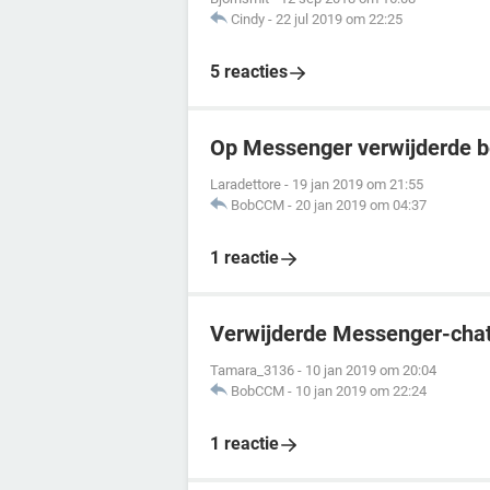
Cindy
-
22 jul 2019 om 22:25
5 reacties
Op Messenger verwijderde b
Laradettore
-
19 jan 2019 om 21:55
BobCCM
-
20 jan 2019 om 04:37
1 reactie
Verwijderde Messenger-chat
Tamara_3136
-
10 jan 2019 om 20:04
BobCCM
-
10 jan 2019 om 22:24
1 reactie