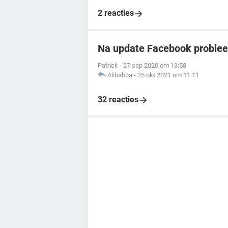
2 reacties
Na update Facebook problee
Patrick
-
27 sep 2020 om 13:58
Alibabba
-
25 okt 2021 om 11:11
32 reacties