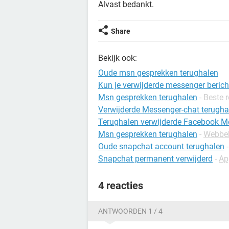
Alvast bedankt.
Share
Bekijk ook:
Oude msn gesprekken terughalen
Kun je verwijderde messenger berich
Msn gesprekken terughalen
- Beste 
Verwijderde Messenger-chat terugha
Terughalen verwijderde Facebook M
Msn gesprekken terughalen
-
Webbe
Oude snapchat account terughalen
Snapchat permanent verwijderd
-
Ap
4 reacties
ANTWOORDEN 1 / 4