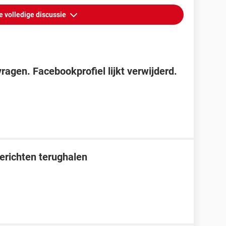
e volledige discussie
agen. Facebookprofiel lijkt verwijderd.
erichten terughalen