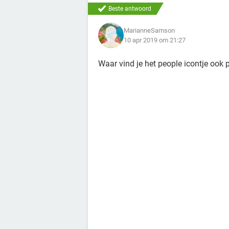
Beste antwoord
MarianneSamson
10 apr 2019 om 21:27
Waar vind je het people icontje ook