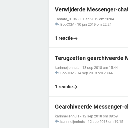
Verwijderde Messenger-chat
Tamara_3136
-
10 jan 2019 om 20:04
BobCCM
-
10 jan 2019 om 22:24
1 reactie
Terugzetten gearchiveerde 
karinneijenhuis
-
13 sep 2018 om 15:44
BobCCM
-
14 sep 2018 om 23:44
1 reactie
Gearchiveerde Messenger-ch
karinneijenhuis
-
12 sep 2018 om 09:59
karinneijenhuis
-
12 sep 2018 om 19:15