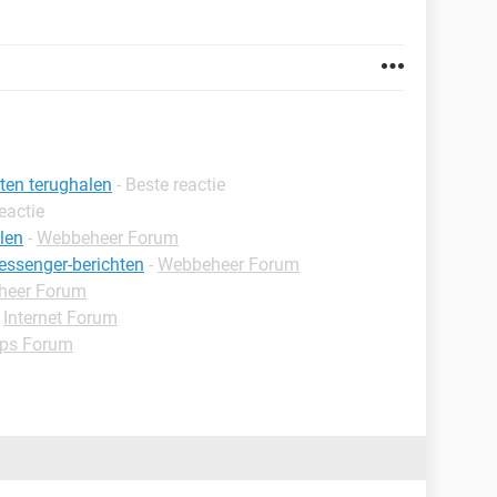
ten terughalen
- Beste reactie
reactie
len
-
Webbeheer Forum
essenger-berichten
-
Webbeheer Forum
heer Forum
-
Internet Forum
ps Forum