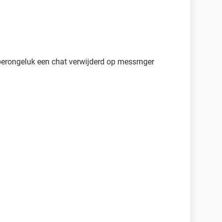
 perongeluk een chat verwijderd op messrnger