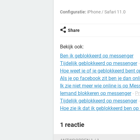
Configuratie:
iPhone / Safari 11.0
Share
Bekijk ook:
Ben ik geblokkeerd op messenger
Tijdelijk geblokkeerd op messenger
Hoe weet je of je geblokkeerd bent 
Als je op facebook zit ben je dan o
Ik zie niet meer wie online is op Me
Iemand blokkeren op messenger
-
Pr
Tijdelijk geblokkeerd op messenger
Hoe zie ik dat ik geblokkeerd ben o
1 reactie