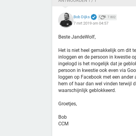
ANTWOORDEN 1 / 1
Bob Dijks
7.802
7 mrt 2019 om 04:57
Beste JandeWolf,
Het is niet heel gemakkelijk om dit 
inloggen en de persoon in kwestie opz
ingelogd is het mogelijk dat je gebl
persoon in kwestie ook even via Goo
loggen op Facebook met een ander a
hem of haar dan wel vinden terwijl d
waarschijnlijk geblokkeerd.
Groetjes,
Bob
CCM