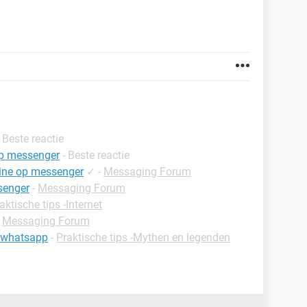
- Beste reactie
op messenger
- Beste reactie
nline op messenger
✓
-
Messaging Forum
ssenger
-
Messaging Forum
aktische tips -Internet
-
Messaging Forum
p whatsapp
-
Praktische tips -Mythen en legenden