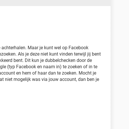
te achterhalen. Maar je kunt wel op Facebook
oeken. Als je deze niet kunt vinden terwijl jij bent
okkeerd bent. Dit kun je dubbelchecken door de
gle (typ Facebook en naam in) te zoeken of in te
ccount en hem of haar dan te zoeken. Mocht je
at niet mogelijk was via jouw account, dan ben je