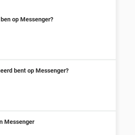
kt ben op Messenger?
kkeerd bent op Messenger?
 in Messenger