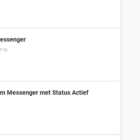
Messenger
7:10
m Messenger met Status Actief