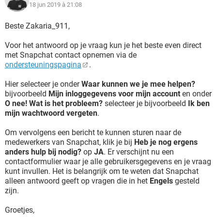
18 jun 2019 à 21:08
Beste Zakaria_911,
Voor het antwoord op je vraag kun je het beste even direct
met Snapchat contact opnemen via de
ondersteuningspagina
.
Hier selecteer je onder
Waar kunnen we je mee helpen?
bijvoorbeeld
Mijn inloggegevens voor mijn account
en onder
O nee! Wat is het probleem?
selecteer je bijvoorbeeld
Ik ben
mijn wachtwoord vergeten
.
Om vervolgens een bericht te kunnen sturen naar de
medewerkers van Snapchat, klik je bij
Heb je nog ergens
anders hulp bij nodig?
op
JA
. Er verschijnt nu een
contactformulier waar je alle gebruikersgegevens en je vraag
kunt invullen. Het is belangrijk om te weten dat Snapchat
alleen antwoord geeft op vragen die in het
Engels
gesteld
zijn.
Groetjes,