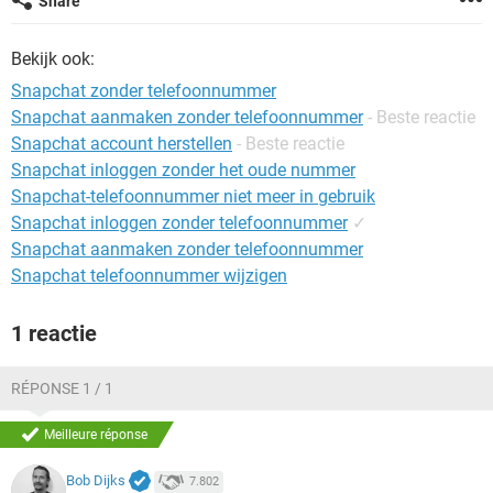
Share
TIKTOK
Bekijk ook:
Snapchat zonder telefoonnummer
Snapchat aanmaken zonder telefoonnummer
- Beste reactie
Snapchat account herstellen
- Beste reactie
Snapchat inloggen zonder het oude nummer
Snapchat-telefoonnummer niet meer in gebruik
Snapchat inloggen zonder telefoonnummer
✓
Snapchat aanmaken zonder telefoonnummer
Snapchat telefoonnummer wijzigen
1 reactie
RÉPONSE 1 / 1
Meilleure réponse
Bob Dijks
7.802