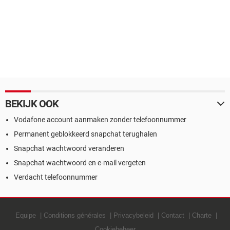
BEKIJK OOK
Vodafone account aanmaken zonder telefoonnummer
Permanent geblokkeerd snapchat terughalen
Snapchat wachtwoord veranderen
Snapchat wachtwoord en e-mail vergeten
Verdacht telefoonnummer
Equipe
Conditions générales
Privacybeleid
Contact
Charte
Cookiebeheer