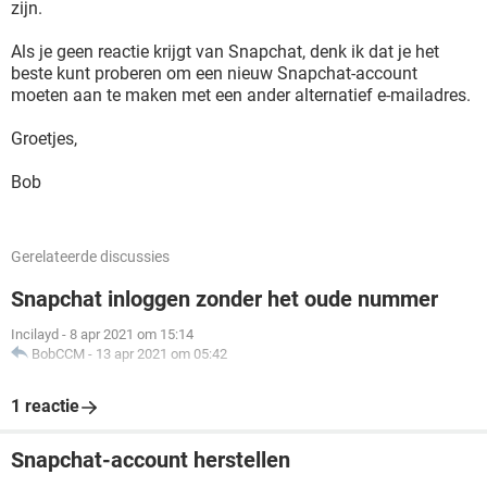
zijn.
Als je geen reactie krijgt van Snapchat, denk ik dat je het
beste kunt proberen om een nieuw Snapchat-account
moeten aan te maken met een ander alternatief e-mailadres.
Groetjes,
Bob
Gerelateerde discussies
Snapchat inloggen zonder het oude nummer
Incilayd
-
8 apr 2021 om 15:14
BobCCM
-
13 apr 2021 om 05:42
1 reactie
Snapchat-account herstellen