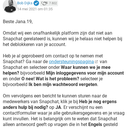
Bob Dijks
7.802
14 mei 2021 om 01:35
Beste Jana.19,
Omdat wij een onafhankelijk platform zijn dat niet aan
Snapchat gerelateerd is, kunnen wij je helaas niet helpen bij
het deblokkeren van je account.
Heb je al geprobeerd om contact op te nemen met
Snapchat? Ga naar de
ondersteuningspagina
van
Snapchat en selecteer onder
Waar kunnen we je mee
helpen?
bijvoorbeeld
Mijn inloggegevens voor mijn account
en onder
O nee! Wat is het probleem?
selecteer je
bijvoorbeeld
Ik ben mijn wachtwoord vergeten
.
Om vervolgens een bericht te kunnen sturen naar de
medewerkers van Snapchat, klik je bij
Heb je nog ergens
anders hulp bij nodig?
op
JA
. Er verschijnt nu een
contactformulier waar je alle gebruikersgegevens en je vraag
kunt invullen. Het is belangrijk om te weten dat Snapchat
alleen antwoord geeft op vragen die in het
Engels
gesteld