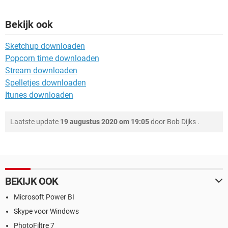
Bekijk ook
Sketchup downloaden
Popcorn time downloaden
Stream downloaden
Spelletjes downloaden
Itunes downloaden
Laatste update
19 augustus 2020 om 19:05
door
Bob Dijks
.
BEKIJK OOK
Microsoft Power BI
Skype voor Windows
PhotoFiltre 7