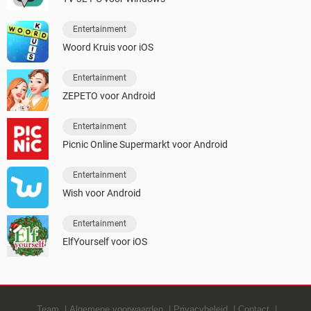
Entertainment
Woord Kruis voor iOS
Entertainment
ZEPETO voor Android
Entertainment
Picnic Online Supermarkt voor Android
Entertainment
Wish voor Android
Entertainment
ElfYourself voor iOS
Team
Algemene voorwaarden
Privacybeleid
Contact