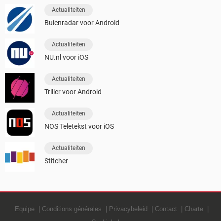
Actualiteiten
Buienradar voor Android
Actualiteiten
NU.nl voor iOS
Actualiteiten
Triller voor Android
Actualiteiten
NOS Teletekst voor iOS
Actualiteiten
Stitcher
Equipe
Conditions générales
Privacybeleid
Contact
Charte