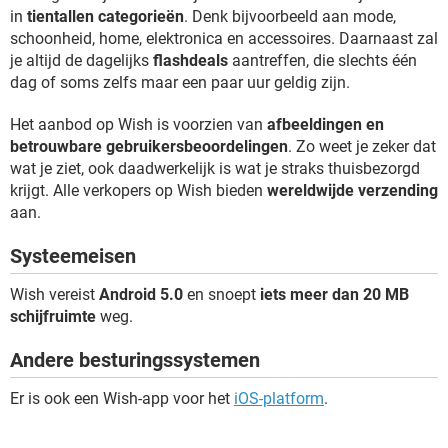
in
tientallen categorieën
. Denk bijvoorbeeld aan mode,
schoonheid, home, elektronica en accessoires. Daarnaast zal
je altijd de dagelijks
flashdeals
aantreffen, die slechts één
dag of soms zelfs maar een paar uur geldig zijn.
Het aanbod op Wish is voorzien van
afbeeldingen en
betrouwbare gebruikersbeoordelingen
. Zo weet je zeker dat
wat je ziet, ook daadwerkelijk is wat je straks thuisbezorgd
krijgt. Alle verkopers op Wish bieden
wereldwijde verzending
aan.
Systeemeisen
Wish vereist
Android 5.0
en snoept
iets meer dan 20 MB
schijfruimte
weg.
Andere besturingssystemen
Er is ook een Wish-app voor het
iOS-platform
.