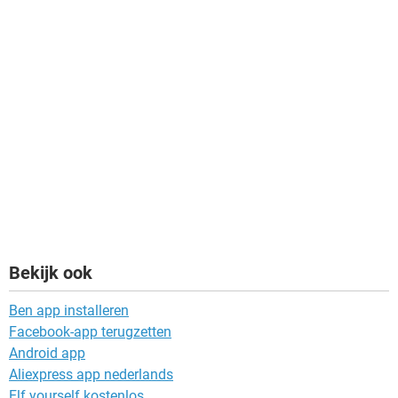
Bekijk ook
Ben app installeren
Facebook-app terugzetten
Android app
Aliexpress app nederlands
Elf yourself kostenlos