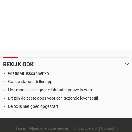
BEKIJK OOK
Gratis virusscanner xp
Goede stappenteller app
Hoe maak je een goede inhoudsopgave in word
Dit zijn de beste apps voor een gezonde levensstijl
De pc is niet goed opgestart
Team
Algemene voorwaarden
Privacybeleid
Contact