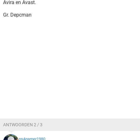
Avira en Avast.
Gr. Depcman
ANTWOORDEN 2 / 3
ps4gamer1980