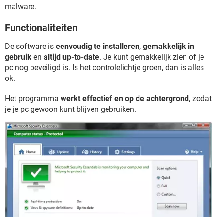
TIKTOK
malware.
Functionaliteiten
De software is
eenvoudig te installeren
,
gemakkelijk in
gebruik
en
altijd up-to-date
. Je kunt gemakkelijk zien of je
pc nog beveiligd is. Is het controlelichtje groen, dan is alles
ok.
Het programma
werkt effectief en op de achtergrond
, zodat
je je pc gewoon kunt blijven gebruiken.