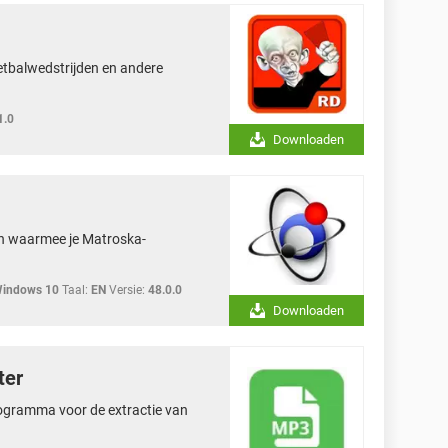
etbalwedstrijden en andere
1.0
Downloaden
en waarmee je Matroska-
Windows 10
Taal:
EN
Versie:
48.0.0
Downloaden
ter
rogramma voor de extractie van