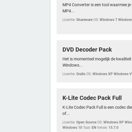
MP4 Converter is een tool waarmee je 
MP4...
Licentie:
Shareware
OS:
Windows 7 Windows
DVD Decoder Pack
Het is momenteel mogelijk de kwaliteit
Windows...
Licentie:
Gratis
OS:
Windows XP Windows Vi
K-Lite Codec Pack Full
K-Lite Codec Pack Full is een codec die
of...
Licentie:
Open Source
OS:
Windows XP Wind
Windows 10
Taal:
EN
Versie:
15.7.0