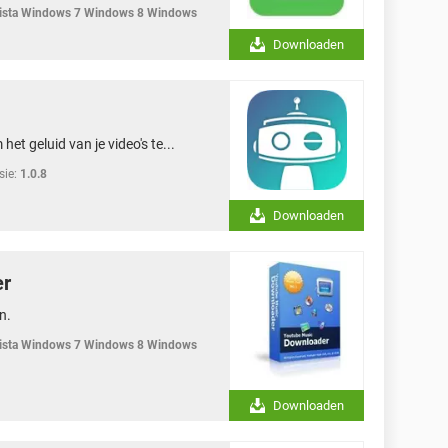
sta Windows 7 Windows 8 Windows
Downloaden
t geluid van je video's te...
sie:
1.0.8
Downloaden
er
n.
sta Windows 7 Windows 8 Windows
Downloaden