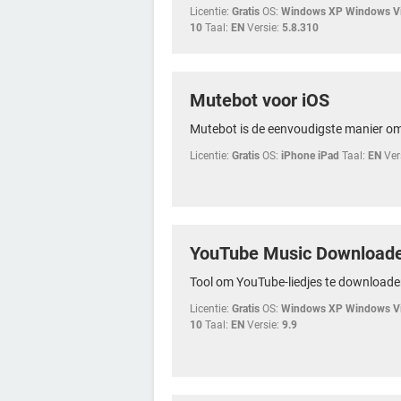
Licentie:
Gratis
OS:
Windows XP Windows Vi
10
Taal:
EN
Versie:
5.8.310
Mutebot voor iOS
Mutebot is de eenvoudigste manier om he
Licentie:
Gratis
OS:
iPhone iPad
Taal:
EN
Ver
YouTube Music Download
Tool om YouTube-liedjes te downloade
Licentie:
Gratis
OS:
Windows XP Windows Vi
10
Taal:
EN
Versie:
9.9