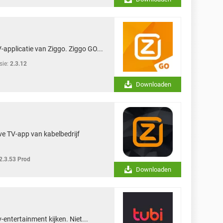
V-applicatie van Ziggo. Ziggo GO...
sie:
2.3.12
Downloaden
ve TV-app van kabelbedrijf
2.3.53 Prod
Downloaden
v-entertainment kijken. Niet...