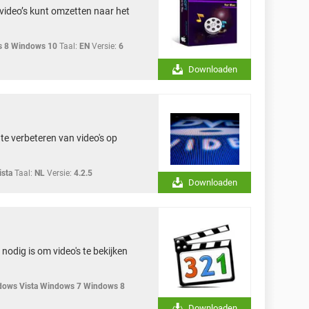
video’s kunt omzetten naar het
 8 Windows 10
Taal:
EN
Versie:
6
Downloaden
 te verbeteren van video's op
sta
Taal:
NL
Versie:
4.2.5
Downloaden
 nodig is om video's te bekijken
ows Vista Windows 7 Windows 8
Downloaden