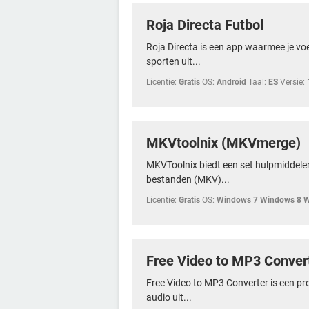
Roja Directa Futbol
Roja Directa is een app waarmee je vo
sporten uit...
Licentie:
Gratis
OS:
Android
Taal:
ES
Versie:
MKVtoolnix (MKVmerge)
MKVToolnix biedt een set hulpmiddel
bestanden (MKV)...
Licentie:
Gratis
OS:
Windows 7 Windows 8 
Free Video to MP3 Conver
Free Video to MP3 Converter is een p
audio uit...