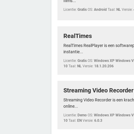
films...
Licentie:
Gratis
OS:
Android
Taal:
NL
Versie:
RealTimes
RealTimes RealPlayer is een software
instantie...
Licentie:
Gratis
OS:
Windows XP Windows Vi
10
Taal:
NL
Versie:
18.1.20.206
Streaming Video Recorder
Streaming Video Recorder is een krach
online...
Licentie:
Demo
OS:
Windows XP Windows Vi
10
Taal:
EN
Versie:
6.0.3