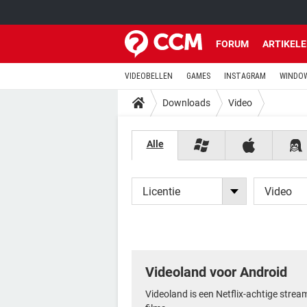
FORUM
ARTIKEL
VIDEOBELLEN
GAMES
INSTAGRAM
WINDOW
Downloads
Video
Alle
Licentie
Video
Videoland voor Android
Videoland is een Netflix-achtige strea