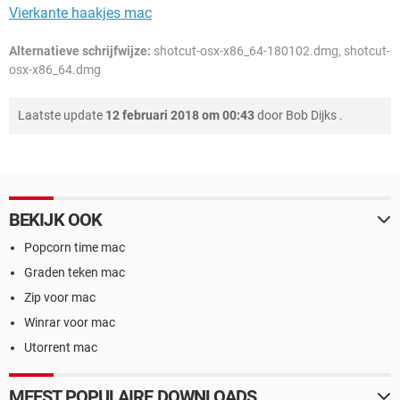
Vierkante haakjes mac
Alternatieve schrijfwijze:
shotcut-osx-x86_64-180102.dmg, shotcut-
osx-x86_64.dmg
Laatste update
12 februari 2018 om 00:43
door
Bob Dijks
.
BEKIJK OOK
Popcorn time mac
Graden teken mac
Zip voor mac
Winrar voor mac
Utorrent mac
MEEST POPULAIRE DOWNLOADS