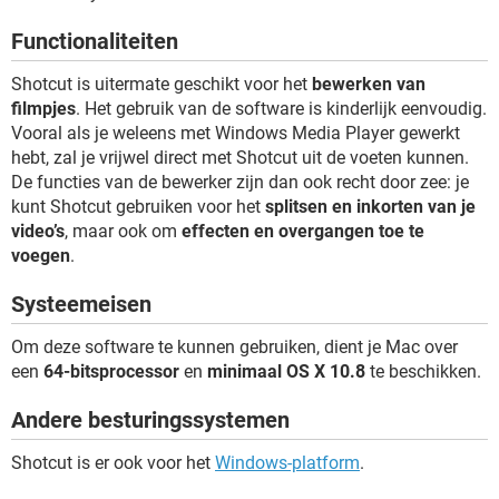
TIKTOK
Functionaliteiten
Shotcut is uitermate geschikt voor het
bewerken van
filmpjes
. Het gebruik van de software is kinderlijk eenvoudig.
Vooral als je weleens met Windows Media Player gewerkt
hebt, zal je vrijwel direct met Shotcut uit de voeten kunnen.
De functies van de bewerker zijn dan ook recht door zee: je
kunt Shotcut gebruiken voor het
splitsen en inkorten van je
video’s
, maar ook om
effecten en overgangen toe te
voegen
.
Systeemeisen
Om deze software te kunnen gebruiken, dient je Mac over
een
64-bitsprocessor
en
minimaal OS X 10.8
te beschikken.
Andere besturingssystemen
Shotcut is er ook voor het
Windows-platform
.