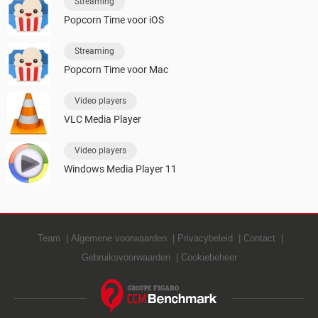
Streaming
Popcorn Time voor iOS
Streaming
Popcorn Time voor Mac
Video players
VLC Media Player
Video players
Windows Media Player 11
Team
Algemene voorwaarden
Privacybeleid
Contact
Gebruiksvoorwaarden
Cookiebeheer