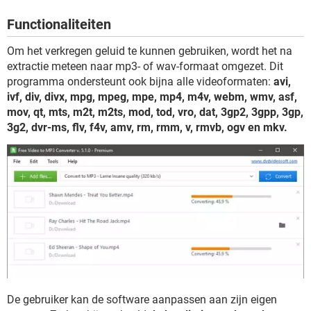
TIKTOK
Functionaliteiten
Om het verkregen geluid te kunnen gebruiken, wordt het na
extractie meteen naar mp3- of wav-formaat omgezet. Dit
programma ondersteunt ook bijna alle videoformaten:
avi,
ivf, div, divx, mpg, mpeg, mpe, mp4, m4v, webm, wmv, asf,
mov, qt, mts, m2t, m2ts, mod, tod, vro, dat, 3gp2, 3gpp, 3gp,
3g2, dvr-ms, flv, f4v, amv, rm, rmm, v, rmvb, ogv en mkv.
De gebruiker kan de software aanpassen aan zijn eigen