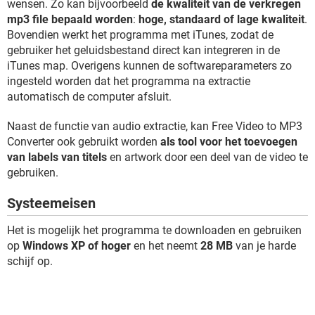
wensen. Zo kan bijvoorbeeld
de kwaliteit van de verkregen
mp3 file bepaald worden
:
hoge, standaard of lage kwaliteit
.
Bovendien werkt het programma met iTunes, zodat de
gebruiker het geluidsbestand direct kan integreren in de
iTunes map. Overigens kunnen de softwareparameters zo
ingesteld worden dat het programma na extractie
automatisch de computer afsluit.
Naast de functie van audio extractie, kan Free Video to MP3
Converter ook gebruikt worden
als tool voor het toevoegen
van labels van titels
en artwork door een deel van de video te
gebruiken.
Systeemeisen
Het is mogelijk het programma te downloaden en gebruiken
op
Windows XP of hoger
en het neemt
28 MB
van je harde
schijf op.